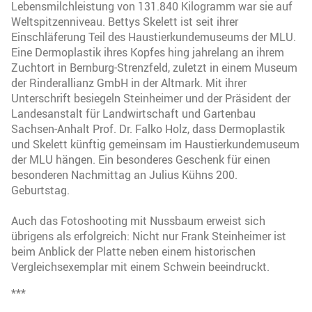
Lebensmilchleistung von 131.840 Kilogramm war sie auf
Weltspitzenniveau. Bettys Skelett ist seit ihrer
Einschläferung Teil des Haustierkundemuseums der MLU.
Eine Dermoplastik ihres Kopfes hing jahrelang an ihrem
Zuchtort in Bernburg-Strenzfeld, zuletzt in einem Museum
der Rinderallianz GmbH in der Altmark. Mit ihrer
Unterschrift besiegeln Steinheimer und der Präsident der
Landesanstalt für Landwirtschaft und Gartenbau
Sachsen-Anhalt Prof. Dr. Falko Holz, dass Dermoplastik
und Skelett künftig gemeinsam im Haustierkundemuseum
der MLU hängen. Ein besonderes Geschenk für einen
besonderen Nachmittag an Julius Kühns 200.
Geburtstag.
Auch das Fotoshooting mit Nussbaum erweist sich
übrigens als erfolgreich: Nicht nur Frank Steinheimer ist
beim Anblick der Platte neben einem historischen
Vergleichsexemplar mit einem Schwein beeindruckt.
***