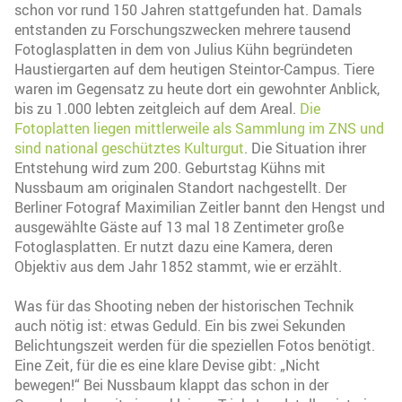
schon vor rund 150 Jahren stattgefunden hat. Damals
entstanden zu Forschungszwecken mehrere tausend
Fotoglasplatten in dem von Julius Kühn begründeten
Haustiergarten auf dem heutigen Steintor-Campus. Tiere
waren im Gegensatz zu heute dort ein gewohnter Anblick,
bis zu 1.000 lebten zeitgleich auf dem Areal.
Die
Fotoplatten liegen mittlerweile als Sammlung im ZNS und
sind national geschütztes Kulturgut
. Die Situation ihrer
Entstehung wird zum 200. Geburtstag Kühns mit
Nussbaum am originalen Standort nachgestellt. Der
Berliner Fotograf Maximilian Zeitler bannt den Hengst und
ausgewählte Gäste auf 13 mal 18 Zentimeter große
Fotoglasplatten. Er nutzt dazu eine Kamera, deren
Objektiv aus dem Jahr 1852 stammt, wie er erzählt.
Was für das Shooting neben der historischen Technik
auch nötig ist: etwas Geduld. Ein bis zwei Sekunden
Belichtungszeit werden für die speziellen Fotos benötigt.
Eine Zeit, für die es eine klare Devise gibt: „Nicht
bewegen!“ Bei Nussbaum klappt das schon in der