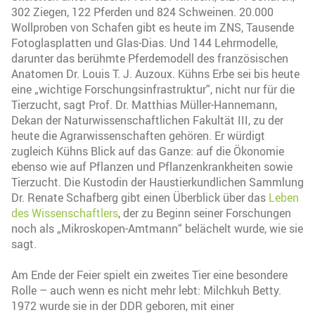
302 Ziegen, 122 Pferden und 824 Schweinen. 20.000
Wollproben von Schafen gibt es heute im ZNS, Tausende
Fotoglasplatten und Glas-Dias. Und 144 Lehrmodelle,
darunter das berühmte Pferdemodell des französischen
Anatomen Dr. Louis T. J. Auzoux. Kühns Erbe sei bis heute
eine „wichtige Forschungsinfrastruktur“, nicht nur für die
Tierzucht, sagt Prof. Dr. Matthias Müller-Hannemann,
Dekan der Naturwissenschaftlichen Fakultät III, zu der
heute die Agrarwissenschaften gehören. Er würdigt
zugleich Kühns Blick auf das Ganze: auf die Ökonomie
ebenso wie auf Pflanzen und Pflanzenkrankheiten sowie
Tierzucht. Die Kustodin der Haustierkundlichen Sammlung
Dr. Renate Schafberg gibt einen Überblick über das
Leben
des Wissenschaftlers
, der zu Beginn seiner Forschungen
noch als „Mikroskopen-Amtmann“ belächelt wurde, wie sie
sagt.
Am Ende der Feier spielt ein zweites Tier eine besondere
Rolle – auch wenn es nicht mehr lebt: Milchkuh Betty.
1972 wurde sie in der DDR geboren, mit einer