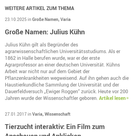
WEITERE ARTIKEL ZUM THEMA
23.10.2025 in
Große Namen,
Varia
Große Namen: Julius Kühn
Julius Kühn gilt als Begründer des
agrarwissenschaftlichen Universitätsstudiums. Als er
1862 in Halle berufen wurde, war er der erste
Agrarprofessor an einer deutschen Universität. Kühns
Arbeit war nicht nur auf dem Gebiet der
Pflanzenkrankheiten wegweisend. Auf ihn gehen auch die
Haustierkundliche Sammlung der Universität und der
Dauerfeldversuch „Ewiger Roggen“ zurück. Heute vor 200
Jahren wurde der Wissenschaftler geboren.
Artikel lesen
27.01.2017 in
Varia,
Wissenschaft
Tierzucht interaktiv: Ein Film zum
Anschauen und Anklicken