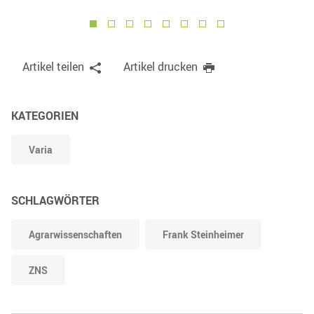
1
2
3
4
5
6
7
8
Artikel teilen
Artikel drucken
KATEGORIEN
Varia
SCHLAGWÖRTER
Agrarwissenschaften
Frank Steinheimer
ZNS