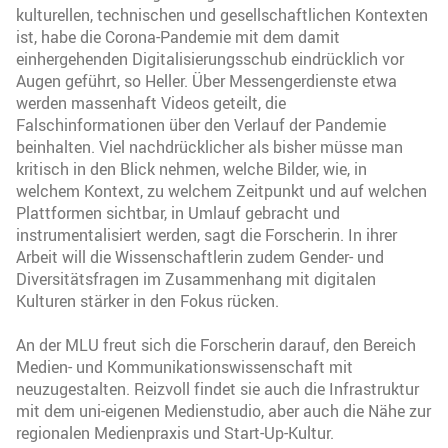
kulturellen, technischen und gesellschaftlichen Kontexten
ist, habe die Corona-Pandemie mit dem damit
einhergehenden Digitalisierungsschub eindrücklich vor
Augen geführt, so Heller. Über Messengerdienste etwa
werden massenhaft Videos geteilt, die
Falschinformationen über den Verlauf der Pandemie
beinhalten. Viel nachdrücklicher als bisher müsse man
kritisch in den Blick nehmen, welche Bilder, wie, in
welchem Kontext, zu welchem Zeitpunkt und auf welchen
Plattformen sichtbar, in Umlauf gebracht und
instrumentalisiert werden, sagt die Forscherin. In ihrer
Arbeit will die Wissenschaftlerin zudem Gender- und
Diversitätsfragen im Zusammenhang mit digitalen
Kulturen stärker in den Fokus rücken.
An der MLU freut sich die Forscherin darauf, den Bereich
Medien- und Kommunikationswissenschaft mit
neuzugestalten. Reizvoll findet sie auch die Infrastruktur
mit dem uni-eigenen Medienstudio, aber auch die Nähe zur
regionalen Medienpraxis und Start-Up-Kultur.