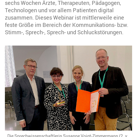
sechs Wochen Ärzte, Therapeuten, Pädagogen,
Technologen und vor allem Patienten digital
zusammen. Dieses Webinar ist mittlerweile eine
feste Größe im Bereich der Kommunikations- bzw.
Stimm-, Sprech-, Sprech- und Schluckstörungen.
Die Sprechwissenschaftlerin Susanne Voigt-Zimmermann (2. v.