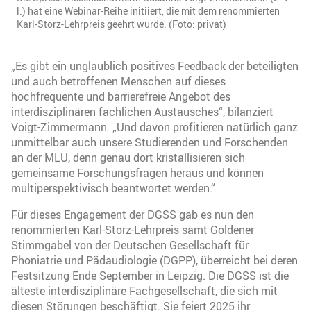
l.) hat eine Webinar-Reihe initiiert, die mit dem renommierten
Karl-Storz-Lehrpreis geehrt wurde. (Foto: privat)
„Es gibt ein unglaublich positives Feedback der beteiligten
und auch betroffenen Menschen auf dieses
hochfrequente und barrierefreie Angebot des
interdisziplinären fachlichen Austausches“, bilanziert
Voigt-Zimmermann. „Und davon profitieren natürlich ganz
unmittelbar auch unsere Studierenden und Forschenden
an der MLU, denn genau dort kristallisieren sich
gemeinsame Forschungsfragen heraus und können
multiperspektivisch beantwortet werden.“
Für dieses Engagement der DGSS gab es nun den
renommierten Karl-Storz-Lehrpreis samt Goldener
Stimmgabel von der Deutschen Gesellschaft für
Phoniatrie und Pädaudiologie (DGPP), überreicht bei deren
Festsitzung Ende September in Leipzig. Die DGSS ist die
älteste interdisziplinäre Fachgesellschaft, die sich mit
diesen Störungen beschäftigt. Sie feiert 2025 ihr