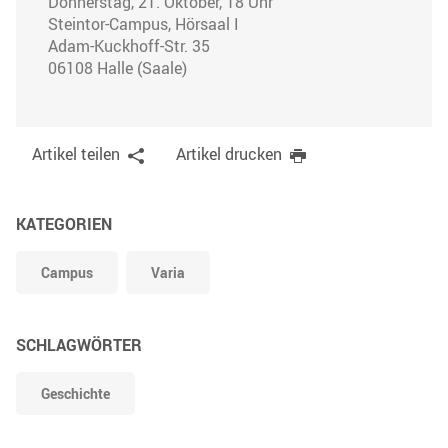
Donnerstag, 21. Oktober, 18 Uhr
Steintor-Campus, Hörsaal I
Adam-Kuckhoff-Str. 35
06108 Halle (Saale)
Artikel teilen
Artikel drucken
KATEGORIEN
Campus
Varia
SCHLAGWÖRTER
Geschichte