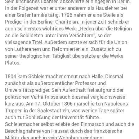
Sein kirchliches Examen absolvierte er hingegen in Berlin.
In der Folgezeit war er unter anderem als Hauslehrer bei
einer Grafenfamilie tätig. 1796 nahm er eine Stelle als
Prediger in der Berliner Charité an. In jener Zeit schrieb er
auch sein erstes wichtiges Werk: „Reden über die Religion
an die Gebildeten unter ihren Verächtern“, so der
vielsagende Titel. Außerdem setzte er sich für die Union
von Lutheranern und Reformierten ein. Zusätzlich zu
seiner theologischen Tätigkeit übersetzte er die Werke
Platos.
1804 kam Schleiermacher erneut nach Halle. Diesmal
zunächst als außerordentlicher Professor und
Universitätsprediger. Sein Aufenthalt fiel aufgrund der
politischen Verhältnisse auch diesmal vergleichsweise
kurz aus. Am 17. Oktober 1806 marschierten Napoleons
Truppen in der Saalestadt ein, was wenige Tage später
auch zur Schließung der Universität führte.
Schleiermacher selbst erlebte den Einmarsch und auch die
Beschlagnahme von Hausrat durch das französische
Militär, das auch in sein Wohnhaus eindrang.