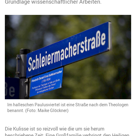
Grundlage wissenschaftlicher Arbeiten.
Im halleschen Paulusviertel ist eine Straße nach dem Theologen
benannt. (Foto: Maike Glöckner)
Die Kulisse ist so reizvoll wie die um sie herum
beschriebene Zeit: Eine Großfamilie verbringt den Heiligen