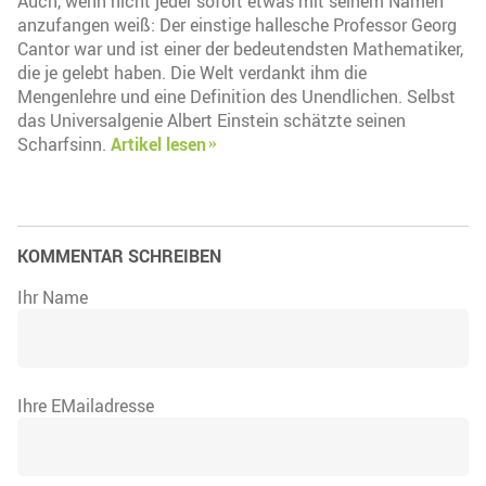
Auch, wenn nicht jeder sofort etwas mit seinem Namen
anzufangen weiß: Der einstige hallesche Professor Georg
Cantor war und ist einer der bedeutendsten Mathematiker,
die je gelebt haben. Die Welt verdankt ihm die
Mengenlehre und eine Definition des Unendlichen. Selbst
das Universalgenie Albert Einstein schätzte seinen
Scharfsinn.
Artikel lesen
KOMMENTAR SCHREIBEN
Ihr Name
Ihre EMailadresse