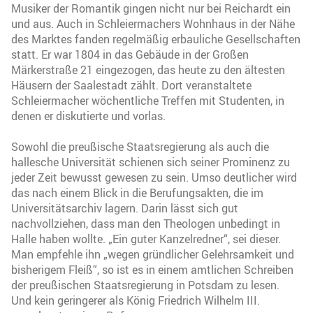
Musiker der Romantik gingen nicht nur bei Reichardt ein
und aus. Auch in Schleiermachers Wohnhaus in der Nähe
des Marktes fanden regelmäßig erbauliche Gesellschaften
statt. Er war 1804 in das Gebäude in der Großen
Märkerstraße 21 eingezogen, das heute zu den ältesten
Häusern der Saalestadt zählt. Dort veranstaltete
Schleiermacher wöchentliche Treffen mit Studenten, in
denen er diskutierte und vorlas.
Sowohl die preußische Staatsregierung als auch die
hallesche Universität schienen sich seiner Prominenz zu
jeder Zeit bewusst gewesen zu sein. Umso deutlicher wird
das nach einem Blick in die Berufungsakten, die im
Universitätsarchiv lagern. Darin lässt sich gut
nachvollziehen, dass man den Theologen unbedingt in
Halle haben wollte. „Ein guter Kanzelredner“, sei dieser.
Man empfehle ihn „wegen gründlicher Gelehrsamkeit und
bisherigem Fleiß“, so ist es in einem amtlichen Schreiben
der preußischen Staatsregierung in Potsdam zu lesen.
Und kein geringerer als König Friedrich Wilhelm III.