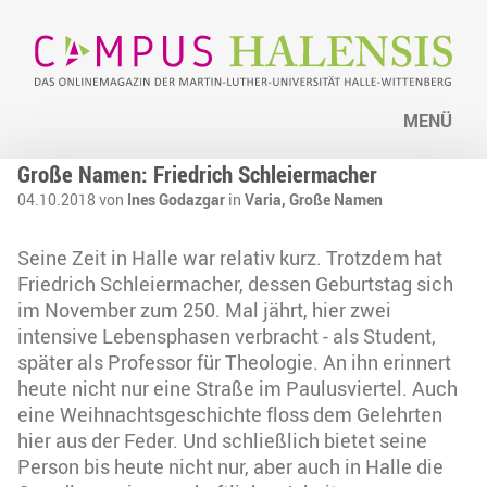
MENÜ
Große Namen: Friedrich Schleiermacher
04.10.2018 von
Ines Godazgar
in
Varia,
Große Namen
Seine Zeit in Halle war relativ kurz. Trotzdem hat
Friedrich Schleiermacher, dessen Geburtstag sich
im November zum 250. Mal jährt, hier zwei
intensive Lebensphasen verbracht - als Student,
später als Professor für Theologie. An ihn erinnert
heute nicht nur eine Straße im Paulusviertel. Auch
eine Weihnachtsgeschichte floss dem Gelehrten
hier aus der Feder. Und schließlich bietet seine
Person bis heute nicht nur, aber auch in Halle die