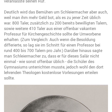
veranlasste seinen Ruf.
Deutlich wird das Bemühen um Schleiermacher aber auch,
weil man ihm mehr Geld bot, als es zu jener Zeit üblich
war. 800 Taler, zusätzlich zu 200 bereits bewilligten Talern,
sowie weitere 410 Taler aus einer offenbar vakanten
Professur für Kirchengeschichte sollte der Umworbene
erhalten. (Zum Vergleich: Auch wenn die Besoldung
differierte, so lag sie im Schnitt für einen Professor bei
rund 400 bis 700 Talern pro Jahr.) Darüber hinaus sagte
man Schleiermacher zu, dass er für dieses Salär nicht
einmal - wie sonst offenbar üblich - die Schüler des
Gymnasiums unterrichten musste, jedoch wohl den dort
lehrenden Theologen kostenlose Vorlesungen erteilen
sollte.