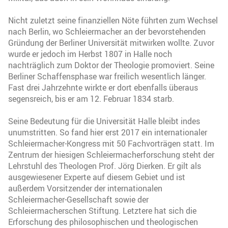
Nicht zuletzt seine finanziellen Nöte führten zum Wechsel
nach Berlin, wo Schleiermacher an der bevorstehenden
Gründung der Berliner Universität mitwirken wollte. Zuvor
wurde er jedoch im Herbst 1807 in Halle noch
nachträglich zum Doktor der Theologie promoviert. Seine
Berliner Schaffensphase war freilich wesentlich länger.
Fast drei Jahrzehnte wirkte er dort ebenfalls überaus
segensreich, bis er am 12. Februar 1834 starb.
Seine Bedeutung für die Universität Halle bleibt indes
unumstritten. So fand hier erst 2017 ein internationaler
Schleiermacher-Kongress mit 50 Fachvorträgen statt. Im
Zentrum der hiesigen Schleiermacherforschung steht der
Lehrstuhl des Theologen Prof. Jörg Dierken. Er gilt als
ausgewiesener Experte auf diesem Gebiet und ist
außerdem Vorsitzender der internationalen
Schleiermacher-Gesellschaft sowie der
Schleiermacherschen Stiftung. Letztere hat sich die
Erforschung des philosophischen und theologischen