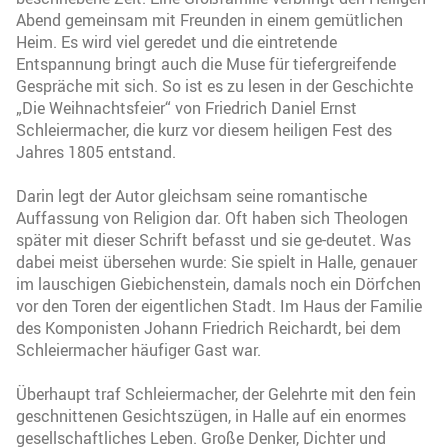
Abend gemeinsam mit Freunden in einem gemütlichen
Heim. Es wird viel geredet und die eintretende
Entspannung bringt auch die Muse für tiefergreifende
Gespräche mit sich. So ist es zu lesen in der Geschichte
„Die Weihnachtsfeier“ von Friedrich Daniel Ernst
Schleiermacher, die kurz vor diesem heiligen Fest des
Jahres 1805 entstand.
Darin legt der Autor gleichsam seine romantische
Auffassung von Religion dar. Oft haben sich Theologen
später mit dieser Schrift befasst und sie ge-deutet. Was
dabei meist übersehen wurde: Sie spielt in Halle, genauer
im lauschigen Giebichenstein, damals noch ein Dörfchen
vor den Toren der eigentlichen Stadt. Im Haus der Familie
des Komponisten Johann Friedrich Reichardt, bei dem
Schleiermacher häufiger Gast war.
Überhaupt traf Schleiermacher, der Gelehrte mit den fein
geschnittenen Gesichtszügen, in Halle auf ein enormes
gesellschaftliches Leben. Große Denker, Dichter und