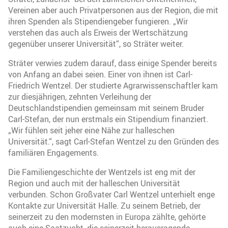
Vereinen aber auch Privatpersonen aus der Region, die mit
ihren Spenden als Stipendiengeber fungieren. „Wir
verstehen das auch als Erweis der Wertschätzung
gegenüber unserer Universität“, so Sträter weiter.
Sträter verwies zudem darauf, dass einige Spender bereits
von Anfang an dabei seien. Einer von ihnen ist Carl-
Friedrich Wentzel. Der studierte Agrarwissenschaftler kam
zur diesjährigen, zehnten Verleihung der
Deutschlandstipendien gemeinsam mit seinem Bruder
Carl-Stefan, der nun erstmals ein Stipendium finanziert.
„Wir fühlen seit jeher eine Nähe zur halleschen
Universität.“, sagt Carl-Stefan Wentzel zu den Gründen des
familiären Engagements.
Die Familiengeschichte der Wentzels ist eng mit der
Region und auch mit der halleschen Universität
verbunden. Schon Großvater Carl Wentzel unterhielt enge
Kontakte zur Universität Halle. Zu seinem Betrieb, der
seinerzeit zu den modernsten in Europa zählte, gehörte
auch eine Saatzucht, die seinerzeit herausragende