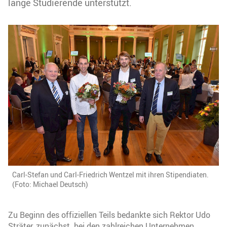
lange Studierende unterstützt.
Carl-Stefan und Carl-Friedrich Wentzel mit ihren Stipendiaten.
(Foto: Michael Deutsch)
Zu Beginn des offiziellen Teils bedankte sich Rektor Udo
Sträter, zunächst bei den zahlreichen Unternehmen,