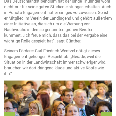
Das Deutschlandstipendium hat der junge Thüringer wohl
nicht nur für seine guten Studienleistungen erhalten. Auch
in Puncto Engagement hat er einiges vorzuweisen: So ist
er Mitglied im Verein der Landjugend und gehört außerdem
einer Initiative an, die sich um die Werbung von
Nachwuchs in den so genannten grünen Berufen
kümmert. „Ich freue mich, dass das bei der Vergabe eine
wichtige Rolle gespielt hat“, sagt Günther.
Seinem Förderer Carl-Friedrich Wentzel nötigt dieses
Engagement gehörigen Respekt ab: „Gerade, weil die
Situation in der Landwirtschaft immer schwieriger wird,
brauchen wir dort dringend kluge und aktive Köpfe wie
ihn.“