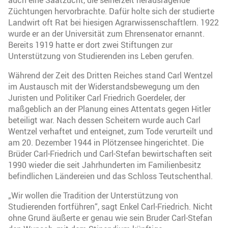
Züchtungen hervorbrachte. Dafür holte sich der studierte
Landwirt oft Rat bei hiesigen Agrarwissenschaftlern. 1922
wurde er an der Universität zum Ehrensenator ernannt.
Bereits 1919 hatte er dort zwei Stiftungen zur
Unterstützung von Studierenden ins Leben gerufen.
Während der Zeit des Dritten Reiches stand Carl Wentzel
im Austausch mit der Widerstandsbewegung um den
Juristen und Politiker Carl Friedrich Goerdeler, der
maßgeblich an der Planung eines Attentats gegen Hitler
beteiligt war. Nach dessen Scheitern wurde auch Carl
Wentzel verhaftet und enteignet, zum Tode verurteilt und
am 20. Dezember 1944 in Plötzensee hingerichtet. Die
Brüder Carl-Friedrich und Carl-Stefan bewirtschaften seit
1990 wieder die seit Jahrhunderten im Familienbesitz
befindlichen Ländereien und das Schloss Teutschenthal.
„Wir wollen die Tradition der Unterstützung von
Studierenden fortführen“, sagt Enkel Carl-Friedrich. Nicht
ohne Grund äußerte er genau wie sein Bruder Carl-Stefan