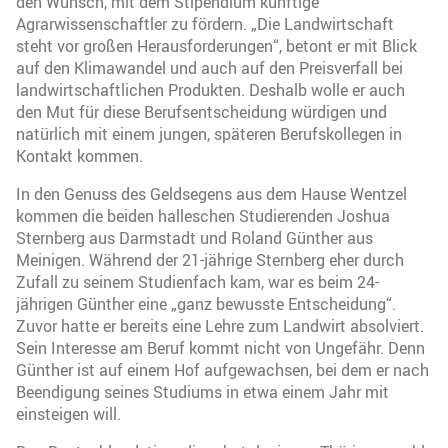
den Wunsch, mit dem Stipendium künftige
Agrarwissenschaftler zu fördern. „Die Landwirtschaft
steht vor großen Herausforderungen“, betont er mit Blick
auf den Klimawandel und auch auf den Preisverfall bei
landwirtschaftlichen Produkten. Deshalb wolle er auch
den Mut für diese Berufsentscheidung würdigen und
natürlich mit einem jungen, späteren Berufskollegen in
Kontakt kommen.
In den Genuss des Geldsegens aus dem Hause Wentzel
kommen die beiden halleschen Studierenden Joshua
Sternberg aus Darmstadt und Roland Günther aus
Meinigen. Während der 21-jährige Sternberg eher durch
Zufall zu seinem Studienfach kam, war es beim 24-
jährigen Günther eine „ganz bewusste Entscheidung“.
Zuvor hatte er bereits eine Lehre zum Landwirt absolviert.
Sein Interesse am Beruf kommt nicht von Ungefähr. Denn
Günther ist auf einem Hof aufgewachsen, bei dem er nach
Beendigung seines Studiums in etwa einem Jahr mit
einsteigen will.