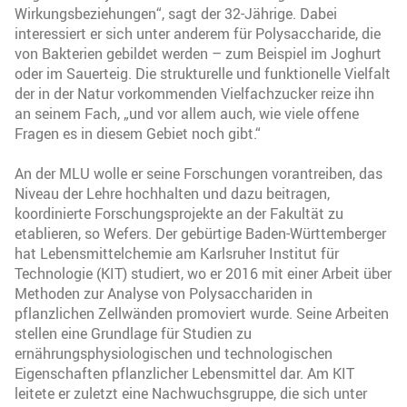
Wirkungsbeziehungen“, sagt der 32-Jährige. Dabei
interessiert er sich unter anderem für Polysaccharide, die
von Bakterien gebildet werden – zum Beispiel im Joghurt
oder im Sauerteig. Die strukturelle und funktionelle Vielfalt
der in der Natur vorkommenden Vielfachzucker reize ihn
an seinem Fach, „und vor allem auch, wie viele offene
Fragen es in diesem Gebiet noch gibt.“
An der MLU wolle er seine Forschungen vorantreiben, das
Niveau der Lehre hochhalten und dazu beitragen,
koordinierte Forschungsprojekte an der Fakultät zu
etablieren, so Wefers. Der gebürtige Baden-Württemberger
hat Lebensmittelchemie am Karlsruher Institut für
Technologie (KIT) studiert, wo er 2016 mit einer Arbeit über
Methoden zur Analyse von Polysacchariden in
pflanzlichen Zellwänden promoviert wurde. Seine Arbeiten
stellen eine Grundlage für Studien zu
ernährungsphysiologischen und technologischen
Eigenschaften pflanzlicher Lebensmittel dar. Am KIT
leitete er zuletzt eine Nachwuchsgruppe, die sich unter