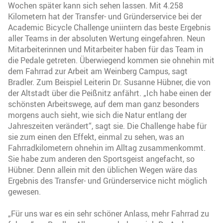
Wochen später kann sich sehen lassen. Mit 4.258
Kilometern hat der Transfer- und Gründerservice bei der
Academic Bicycle Challenge uniintern das beste Ergebnis
aller Teams in der absoluten Wertung eingefahren. Neun
Mitarbeiterinnen und Mitarbeiter haben für das Team in
die Pedale getreten. Überwiegend kommen sie ohnehin mit
dem Fahrrad zur Arbeit am Weinberg Campus, sagt
Bradler. Zum Beispiel Leiterin Dr. Susanne Hübner, die von
der Altstadt über die Peißnitz anfährt. „Ich habe einen der
schönsten Arbeitswege, auf dem man ganz besonders
morgens auch sieht, wie sich die Natur entlang der
Jahreszeiten verändert“, sagt sie. Die Challenge habe für
sie zum einen den Effekt, einmal zu sehen, was an
Fahrradkilometern ohnehin im Alltag zusammenkommt.
Sie habe zum anderen den Sportsgeist angefacht, so
Hübner. Denn allein mit den üblichen Wegen wäre das
Ergebnis des Transfer- und Gründerservice nicht möglich
gewesen.
„Für uns war es ein sehr schöner Anlass, mehr Fahrrad zu