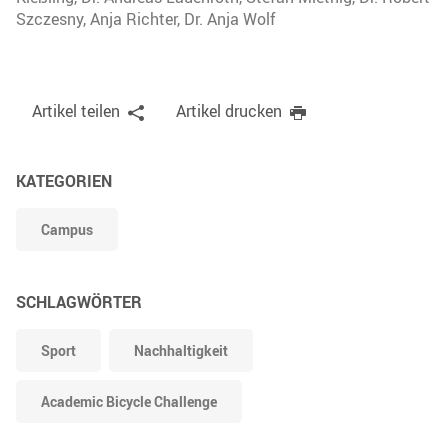
Szczesny, Anja Richter, Dr. Anja Wolf
Artikel teilen
Artikel drucken
KATEGORIEN
Campus
SCHLAGWÖRTER
Sport
Nachhaltigkeit
Academic Bicycle Challenge