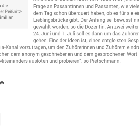
h die
Frage an Passantinnen und Passanten, wie viele
er Peißnitz-
dem Tag schon überquert haben, ob es für sie ei
imilian
Lieblingsbrücke gibt. Der Anfang sei bewusst ni
gewählt worden, so die Dozentin. An zwei weit
24. Juni und 1. Juli soll es dann um das Zuhöre
gehen. Eine der Ideen ist, einen entgleisten Ges
ia-Kanal vorzutragen, um den Zuhörerinnen und Zuhörern eindr
chen dem anonym geschriebenen und dem gesprochenen Wort z
Miteinanders ausloten und probieren“, so Pietschmann.