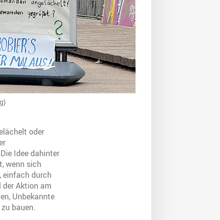
g)
lächelt oder
er
Die Idee dahinter
t, wenn sich
, einfach durch
l der Aktion am
gen, Unbekannte
 zu bauen.