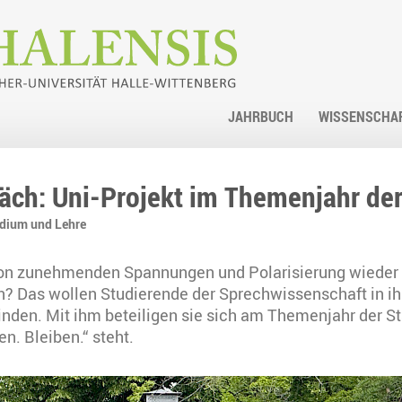
JAHRBUCH
WISSENSCHA
äch: Uni-Projekt im Themenjahr der
dium und Lehre
von zunehmenden Spannungen und Polarisierung wieder
 Das wollen Studierende der Sprechwissenschaft in ihr
nden. Mit ihm beteiligen sie sich am Themenjahr der Sta
. Bleiben.“ steht.