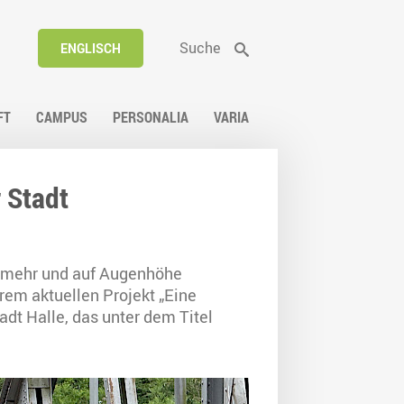
Suche
ENGLISCH
FT
CAMPUS
PERSONALIA
VARIA
 Stadt
 mehr und auf Augenhöhe
em aktuellen Projekt „Eine
dt Halle, das unter dem Titel