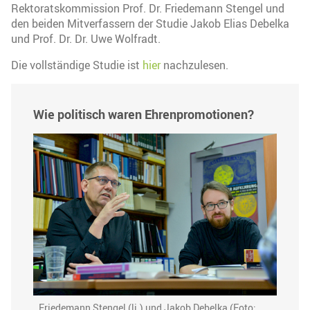
Rektoratskommission Prof. Dr. Friedemann Stengel und
den beiden Mitverfassern der Studie Jakob Elias Debelka
und Prof. Dr. Dr. Uwe Wolfradt.
Die vollständige Studie ist
hier
nachzulesen.
Wie politisch waren Ehrenpromotionen?
Friedemann Stengel (li.) und Jakob Debelka (Foto: