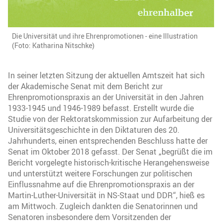
Die Universität und ihre Ehrenpromotionen - eine Illustration
(Foto: Katharina Nitschke)
In seiner letzten Sitzung der aktuellen Amtszeit hat sich
der Akademische Senat mit dem Bericht zur
Ehrenpromotionspraxis an der Universität in den Jahren
1933-1945 und 1946-1989 befasst. Erstellt wurde die
Studie von der Rektoratskommission zur Aufarbeitung der
Universitätsgeschichte in den Diktaturen des 20.
Jahrhunderts, einen entsprechenden Beschluss hatte der
Senat im Oktober 2018 gefasst. Der Senat „begrüßt die im
Bericht vorgelegte historisch-kritische Herangehensweise
und unterstützt weitere Forschungen zur politischen
Einflussnahme auf die Ehrenpromotionspraxis an der
Martin-Luther-Universität in NS-Staat und DDR“, hieß es
am Mittwoch. Zugleich dankten die Senatorinnen und
Senatoren insbesondere dem Vorsitzenden der