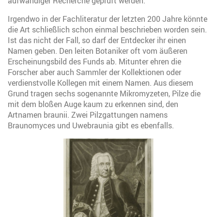
aufwändiger Recherche geprüft werden.
Irgendwo in der Fachliteratur der letzten 200 Jahre könnte
die Art schließlich schon einmal beschrieben worden sein.
Ist das nicht der Fall, so darf der Entdecker ihr einen
Namen geben. Den leiten Botaniker oft vom äußeren
Erscheinungsbild des Funds ab. Mitunter ehren die
Forscher aber auch Sammler der Kollektionen oder
verdienstvolle Kollegen mit einem Namen. Aus diesem
Grund tragen sechs sogenannte Mikromyzeten, Pilze die
mit dem bloßen Auge kaum zu erkennen sind, den
Artnamen braunii. Zwei Pilzgattungen namens
Braunomyces und Uwebraunia gibt es ebenfalls.