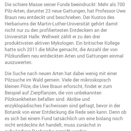
Die schiere Masse seiner Funde beeindruckt: Mehr als 700
Pilz-Arten, darunter 23 neue Gattungen, hat Professor Uwe
Braun neu entdeckt und beschrieben. Der Kustos des
Herbariums der Martin-Luther-Universität gehört damit
nicht nur zu den profiliertesten Entdeckern an der
Universität Halle. Weltweit zählt er zu den drei
produktivsten aktiven Mykologen. Ein britischer Kollege
hatte sich 2011 die Mühe gemacht, die Anzahl der von
Pilzkundlern neu entdeckten Arten und Gattungen einmal
auszuwerten.
Die Suche nach neuen Arten hat dabei wenig mit einer
Pilzsuche im Wald gemein. Viele der mikroskopisch
kleinen Pilze, die Uwe Braun erforscht, findet er zum
Beispiel auf Zierpflanzen, die von unbekannten
Pilzkrankheiten befallen sind. Akribie und
enzyklopädisches Fachwissen sind gefragt, bevor in der
Botanik von einer Entdeckung die Rede sein kann. Denn ob
es sich bei einem Fund tatsächlich um eine bislang noch
nicht entdeckte Art handelt, muss zunächst in