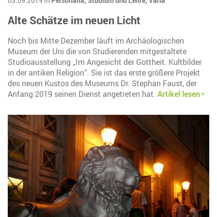
03.09.2019 in
Personalia,
Studium und Lehre,
Varia
Alte Schätze im neuen Licht
Noch bis Mitte Dezember läuft im Archäologischen
Museum der Uni die von Studierenden mitgestaltete
Studioausstellung „Im Angesicht der Gottheit. Kultbilder
in der antiken Religion“. Sie ist das erste größere Projekt
des neuen Kustos des Museums Dr. Stephan Faust, der
Anfang 2019 seinen Dienst angetreten hat.
Artikel lesen