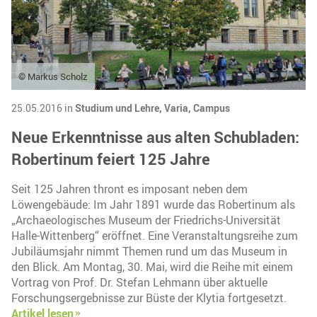
© Markus Scholz
25.05.2016 in
Studium und Lehre,
Varia,
Campus
Neue Erkenntnisse aus alten Schubladen:
Robertinum feiert 125 Jahre
Seit 125 Jahren thront es imposant neben dem
Löwengebäude: Im Jahr 1891 wurde das Robertinum als
„Archaeologisches Museum der Friedrichs-Universität
Halle-Wittenberg“ eröffnet. Eine Veranstaltungsreihe zum
Jubiläumsjahr nimmt Themen rund um das Museum in
den Blick. Am Montag, 30. Mai, wird die Reihe mit einem
Vortrag von Prof. Dr. Stefan Lehmann über aktuelle
Forschungsergebnisse zur Büste der Klytia fortgesetzt.
Artikel lesen