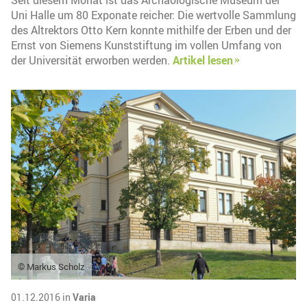
Seit diesem Monat ist das Archäologische Museum der
Uni Halle um 80 Exponate reicher: Die wertvolle Sammlung
des Altrektors Otto Kern konnte mithilfe der Erben und der
Ernst von Siemens Kunststiftung im vollen Umfang von
der Universität erworben werden.
Artikel lesen
© Markus Scholz
01.12.2016 in
Varia