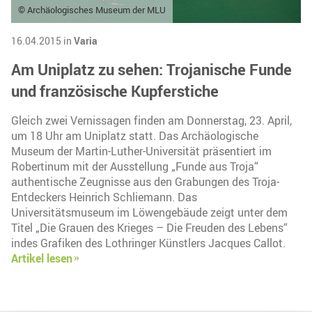
© Archäologisches Museum der MLU
16.04.2015 in
Varia
Am Uniplatz zu sehen: Trojanische Funde
und französische Kupferstiche
Gleich zwei Vernissagen finden am Donnerstag, 23. April,
um 18 Uhr am Uniplatz statt. Das Archäologische
Museum der Martin-Luther-Universität präsentiert im
Robertinum mit der Ausstellung „Funde aus Troja“
authentische Zeugnisse aus den Grabungen des Troja-
Entdeckers Heinrich Schliemann. Das
Universitätsmuseum im Löwengebäude zeigt unter dem
Titel „Die Grauen des Krieges – Die Freuden des Lebens“
indes Grafiken des Lothringer Künstlers Jacques Callot.
Artikel lesen