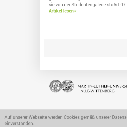
sie von der Studentengalerie stuArt.07.
Artikel lesen
Auf unserer Webseite werden Cookies gemäß unserer
Datens
einverstanden.