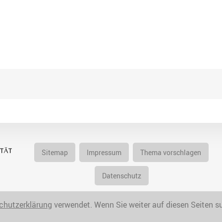
Sitemap
Impressum
Thema vorschlagen
Datenschutz
chutzerklärung
verwendet. Wenn Sie weiter auf diesen Seiten sur