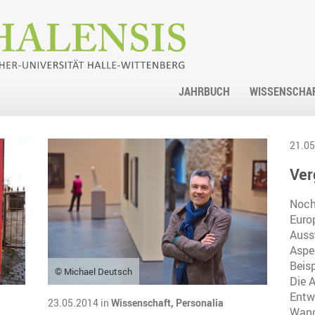
JAHRBUCH
WISSENSCHA
21.05
Ver
Noch
Euro
Auss
Aspe
Beis
© Michael Deutsch
Die 
Entw
23.05.2014 in
Wissenschaft,
Personalia
Wand