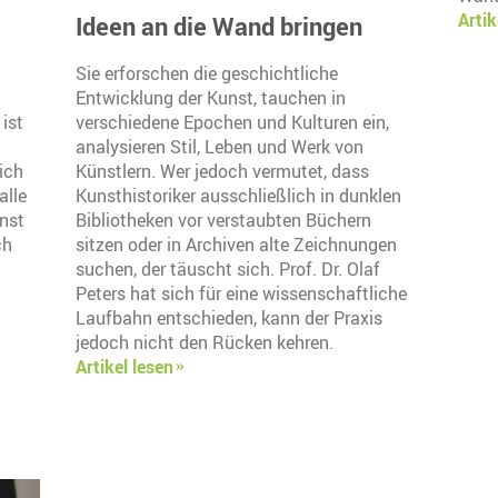
Artik
Ideen an die Wand bringen
Sie erforschen die geschichtliche
Entwicklung der Kunst, tauchen in
ist
verschiedene Epochen und Kulturen ein,
analysieren Stil, Leben und Werk von
ich
Künstlern. Wer jedoch vermutet, dass
alle
Kunsthistoriker ausschließlich in dunklen
unst
Bibliotheken vor verstaubten Büchern
ch
sitzen oder in Archiven alte Zeichnungen
suchen, der täuscht sich. Prof. Dr. Olaf
Peters hat sich für eine wissenschaftliche
Laufbahn entschieden, kann der Praxis
jedoch nicht den Rücken kehren.
Artikel lesen