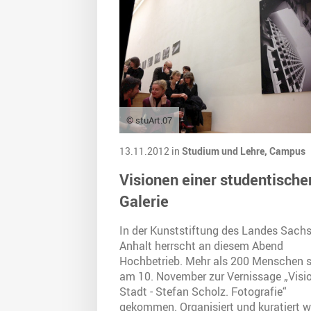
© stuArt.07
13.11.2012 in
Studium und Lehre,
Campus
Visionen einer studentische
Galerie
In der Kunststiftung des Landes Sachs
Anhalt herrscht an diesem Abend
Hochbetrieb. Mehr als 200 Menschen s
am 10. November zur Vernissage „Visi
Stadt - Stefan Scholz. Fotografie“
gekommen. Organisiert und kuratiert w