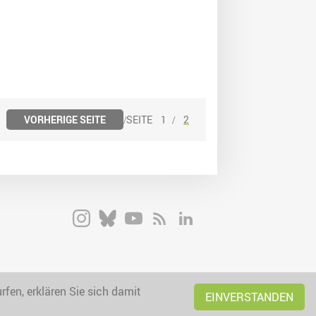
VORHERIGE SEITE
1
2
fen, erklären Sie sich damit
EINVERSTANDEN