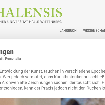
JAHRBUCH
WISSENSCHA
ingen
aft,
Personalia
 Entwicklung der Kunst, tauchen in verschiedene Epoche
. Wer jedoch vermutet, dass Kunsthistoriker ausschließl
 Archiven alte Zeichnungen suchen, der täuscht sich. Pro
entschieden, kann der Praxis jedoch nicht den Rücken k