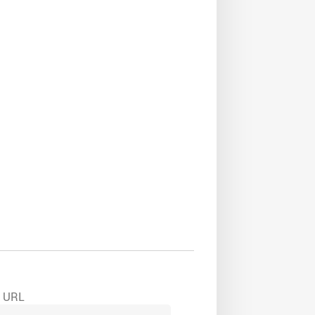
e URL