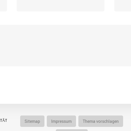
Sitemap
Impressum
Thema vorschlagen