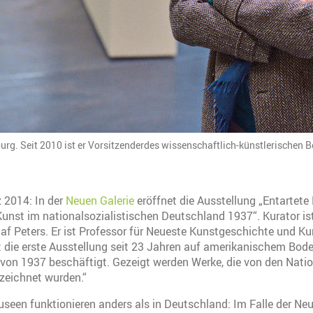
zburg. Seit 2010 ist er Vorsitzenderdes wissenschaftlich-künstlerischen B
 2014: In der
Neuen Galerie
eröffnet die Ausstellung „Entartete 
unst im nationalsozialistischen Deutschland 1937“. Kurator is
laf Peters. Er ist Professor für Neueste Kunstgeschichte und Ku
st die erste Ausstellung seit 23 Jahren auf amerikanischem Boden
on 1937 beschäftigt. Gezeigt werden Werke, die von den Nation
ezeichnet wurden.“
een funktionieren anders als in Deutschland: Im Falle der Ne