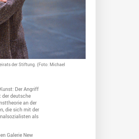
eirats der Stiftung. (Foto: Michael
Kunst: Der Angriff
t der deutsche
nsttheorie an der
, die sich mit der
alsozialisten als
uen Galerie New