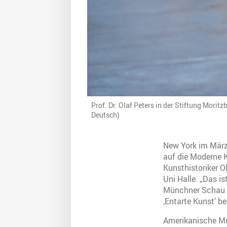
Prof. Dr. Olaf Peters in der Stiftung Morit
Deutsch)
New York im März
auf die Moderne K
Kunsthistoriker O
Uni Halle. „Das i
Münchner Schau v
‚Entarte Kunst‘ b
Amerikanische Mus