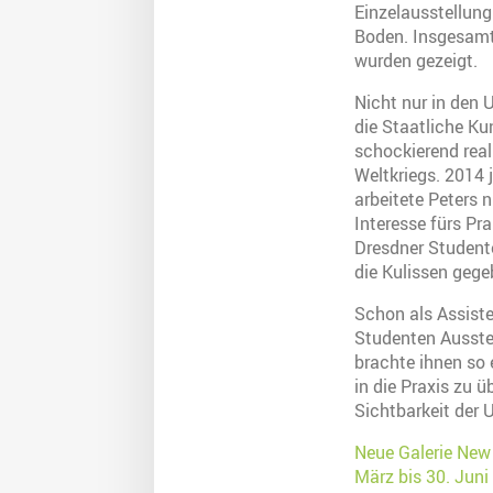
Einzelausstellun
Boden. Insgesamt 
wurden gezeigt.
Nicht nur in den 
die Staatliche Ku
schockierend rea
Weltkriegs. 2014 
arbeitete Peters
Interesse fürs P
Dresdner Studente
die Kulissen gege
Schon als Assiste
Studenten Ausste
brachte ihnen so 
in die Praxis zu ü
Sichtbarkeit der U
Neue Galerie New 
März bis 30. Juni