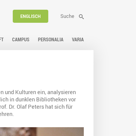
Suche
ENGLISCH
FT
CAMPUS
PERSONALIA
VARIA
n und Kulturen ein, analysieren
ich in dunklen Bibliotheken vor
f. Dr. Olaf Peters hat sich für
ehren.