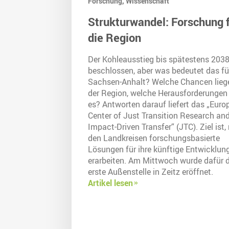
Forschung,
Wissenschaft
Strukturwandel: Forschung 
die Region
Der Kohleausstieg bis spätestens 2038
beschlossen, aber was bedeutet das fü
Sachsen-Anhalt? Welche Chancen lieg
der Region, welche Herausforderungen 
es? Antworten darauf liefert das „Euro
Center of Just Transition Research an
Impact-Driven Transfer“ (JTC). Ziel ist,
den Landkreisen forschungsbasierte
Lösungen für ihre künftige Entwicklun
erarbeiten. Am Mittwoch wurde dafür d
erste Außenstelle in Zeitz eröffnet.
Artikel lesen