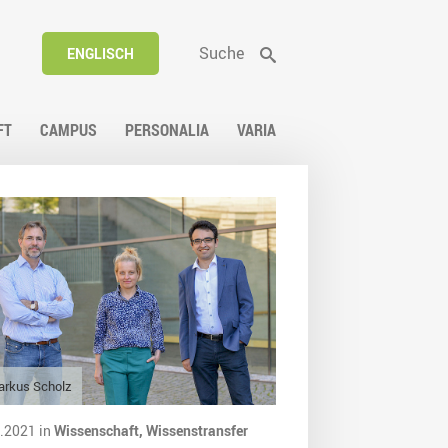
Suche
ENGLISCH
FT
CAMPUS
PERSONALIA
VARIA
arkus Scholz
.2021 in
Wissenschaft,
Wissenstransfer