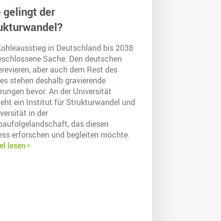
 gelingt der
ukturwandel?
Kohleausstieg in Deutschland bis 2038
beschlossene Sache. Den deutschen
erevieren, aber auch dem Rest des
es stehen deshalb gravierende
rungen bevor. An der Universität
eht ein Institut für Strukturwandel und
versität in der
baufolgelandschaft, das diesen
ess erforschen und begleiten möchte.
el lesen