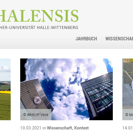
JAHRBUCH
WISSENSCHA
© WHO/P. Virot
© M
10.03.2021 in
Wissenschaft,
Kontext
14.01