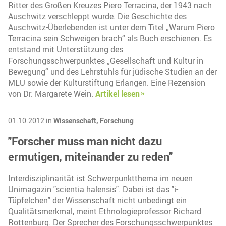
Ritter des Großen Kreuzes Piero Terracina, der 1943 nach
Auschwitz verschleppt wurde. Die Geschichte des
Auschwitz-Überlebenden ist unter dem Titel „Warum Piero
Terracina sein Schweigen brach“ als Buch erschienen. Es
entstand mit Unterstützung des
Forschungsschwerpunktes „Gesellschaft und Kultur in
Bewegung“ und des Lehrstuhls für jüdische Studien an der
MLU sowie der Kulturstiftung Erlangen. Eine Rezension
von Dr. Margarete Wein.
Artikel lesen
01.10.2012 in
Wissenschaft,
Forschung
"Forscher muss man nicht dazu
ermutigen, miteinander zu reden"
Interdisziplinarität ist Schwerpunktthema im neuen
Unimagazin "scientia halensis". Dabei ist das "i-
Tüpfelchen" der Wissenschaft nicht unbedingt ein
Qualitätsmerkmal, meint Ethnologieprofessor Richard
Rottenburg. Der Sprecher des Forschungsschwerpunktes