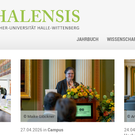
JAHRBUCH
WISSENSCHA
© Maike Glöckner
© An
27.04.2026 in
Campus
24.04