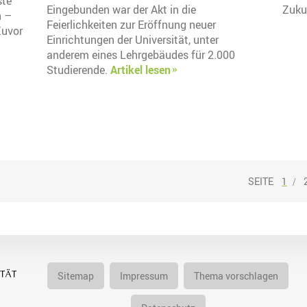
ste
Eingebunden war der Akt in die
Zuku
n –
Feierlichkeiten zur Eröffnung neuer
Zuvor
Einrichtungen der Universität, unter
anderem eines Lehrgebäudes für 2.000
Studierende.
Artikel lesen
1
Sitemap
Impressum
Thema vorschlagen