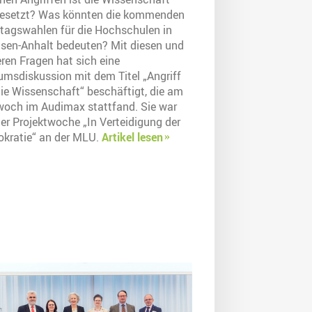
esetzt? Was könnten die kommenden
tagswahlen für die Hochschulen in
sen-Anhalt bedeuten? Mit diesen und
ren Fragen hat sich eine
umsdiskussion mit dem Titel „Angriff
die Wissenschaft“ beschäftigt, die am
woch im Audimax stattfand. Sie war
der Projektwoche „In Verteidigung der
kratie“ an der MLU.
Artikel lesen