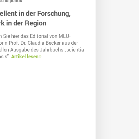
chulpolitik
ellent in der Forschung,
rk in der Region
 Sie hier das Editorial von MLU-
rin Prof. Dr. Claudia Becker aus der
ellen Ausgabe des Jahrbuchs „scientia
sis".
Artikel lesen