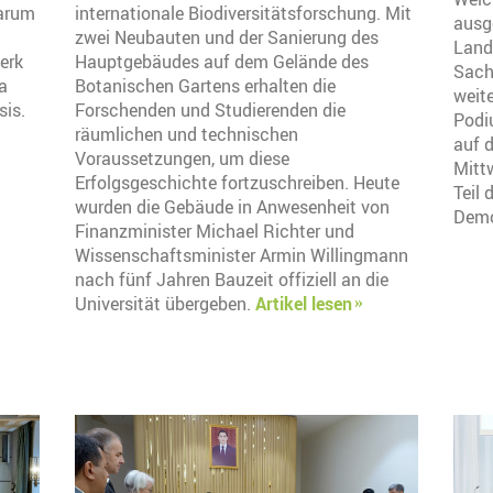
warum
internationale Biodiversitätsforschung. Mit
ausg
zwei Neubauten und der Sanierung des
Land
erk
Hauptgebäudes auf dem Gelände des
Sach
ia
Botanischen Gartens erhalten die
weite
is.
Forschenden und Studierenden die
Podi
räumlichen und technischen
auf 
Voraussetzungen, um diese
Mitt
Erfolgsgeschichte fortzuschreiben. Heute
Teil 
wurden die Gebäude in Anwesenheit von
Demo
Finanzminister Michael Richter und
Wissenschaftsminister Armin Willingmann
nach fünf Jahren Bauzeit offiziell an die
Universität übergeben.
Artikel lesen