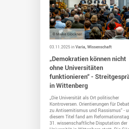
© Maike Glöckner
03.11.2025 in
Varia,
Wissenschaft
„Demokratien können nicht
ohne Universitäten
funktionieren“ - Streitgespr
in Wittenberg
„Die Universität als Ort politischer
Kontroversen. Orientierungen für Deba
zu Antisemitismus und Rassismus“ - u
diesem Titel fand am Reformationstag
31. wissenschaftliche Disputation der