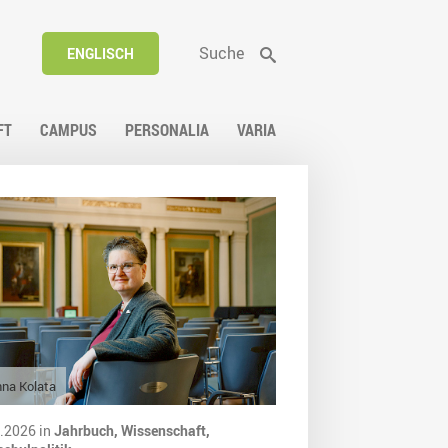
Suche
ENGLISCH
FT
CAMPUS
PERSONALIA
VARIA
na Kolata
.2026 in
Jahrbuch,
Wissenschaft,