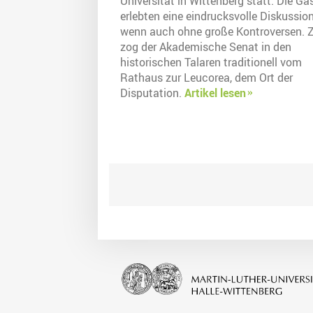
Universität in Wittenberg statt. Die Gä
erlebten eine eindrucksvolle Diskussio
wenn auch ohne große Kontroversen. 
zog der Akademische Senat in den
historischen Talaren traditionell vom
Rathaus zur Leucorea, dem Ort der
Disputation.
Artikel lesen