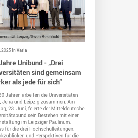
iversität Leipzig/Swen Reichhold
.2025 in
Varia
Jahre Unibund - „Drei
versitäten sind gemeinsam
rker als jede für sich“
30 Jahren arbeiten die Universitäten
e, Jena und Leipzig zusammen. Am
g, 23. Juni, feierte der Mitteldeutsche
ersitätsbund sein Bestehen mit einer
nstaltung im Leipziger Paulinum.
s für die drei Hochschulleitungen,
ckzublicken und Perspektiven für die