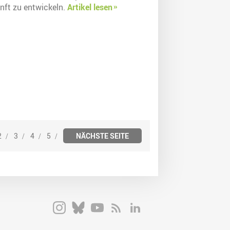
nft zu entwickeln.
Artikel lesen
2
3
4
5
NÄCHSTE SEITE