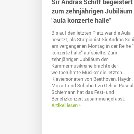
Sir András Schiff begeistert
zum zehnjährigen Jubiläum
"aula konzerte halle"
Bis auf den letzten Platz war die Aula
besetzt, als Starpianist Sir András Schi
am vergangenen Montag in der Reihe "
konzerte halle" aufspielte. Zum
zehnjährigen Jubiläum der
Kammermusikreihe brachte der
weltberühmte Musiker die letzten
Klaviersonaten von Beethoven, Haydn,
Mozart und Schubert zu Gehör. Pascal
Schiemann hat das Fest- und
Benefizkonzert zusammengefasst.
Artikel lesen