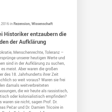
.2016 in
Rezension,
Wissenschaft
i Historiker entzaubern die
den der Aufklärung
kratie, Menschenrechte, Toleranz –
Ursprünge unserer heutigen Werte und
en sind in der Aufklärung zu suchen,
 es meist. Aber waren die großen
r des 18. Jahrhunderts ihrer Zeit
chlich so weit voraus? Waren sie frei
den damals weitverbreiteten
ssungen, die wir heute als rassistisch,
tisch oder kolonialistisch empfinden?
 waren sie nicht, sagen Prof. Dr.
eas Pečar und Dr. Damien Tricoire in