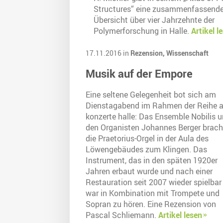
Structures“ eine zusammenfassend
Übersicht über vier Jahrzehnte der
Polymerforschung in Halle.
Artikel l
17.11.2016 in
Rezension,
Wissenschaft
Musik auf der Empore
Eine seltene Gelegenheit bot sich am
Dienstagabend im Rahmen der Reihe a
konzerte halle: Das Ensemble Nobilis 
den Organisten Johannes Berger brach
die Praetorius-Orgel in der Aula des
Löwengebäudes zum Klingen. Das
Instrument, das in den späten 1920er
Jahren erbaut wurde und nach einer
Restauration seit 2007 wieder spielbar 
war in Kombination mit Trompete und
Sopran zu hören. Eine Rezension von
Pascal Schliemann.
Artikel lesen