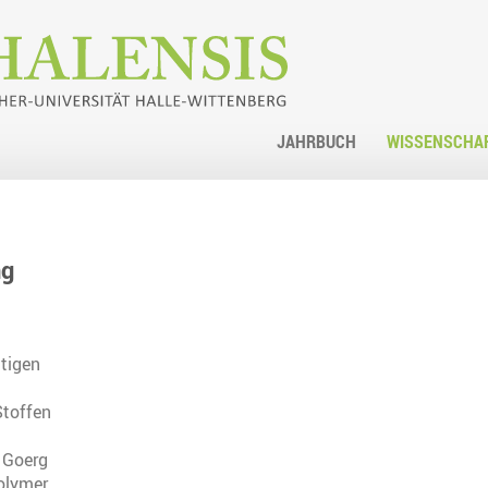
JAHRBUCH
WISSENSCHA
ng
tigen
Stoffen
. Goerg
Polymer