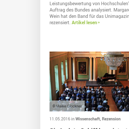
Leistungsbewertung von Hochschulen
Auftrag des Bundes analysiert. Margar
Wein hat den Band für das Unimagazi
rezensiert.
Artikel lesen
© Maike Glöckner
11.05.2016 in
Wissenschaft,
Rezension