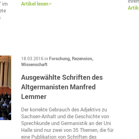
ihre
“ im
Artikel lesen
Artik
ete
n
18.03.2016 in
Forschung,
Rezension,
Wissenschaft
Ausgewählte Schriften des
Altgermanisten Manfred
Lemmer
Der korrekte Gebrauch des Adjektivs zu
Sachsen-Anhalt und die Geschichte von
Sprechkunde und Germanistik an der Uni
Halle sind nur zwei von 35 Themen, die für
eine Publikation von Schriften des