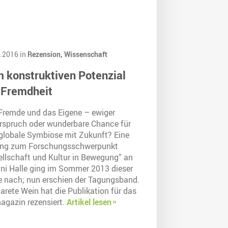
.2016 in
Rezension,
Wissenschaft
 konstruktiven Potenzial
 Fremdheit
Fremde und das Eigene – ewiger
rspruch oder wunderbare Chance für
 globale Symbiose mit Zukunft? Eine
ng zum Forschungsschwerpunkt
ellschaft und Kultur in Bewegung“ an
Uni Halle ging im Sommer 2013 dieser
e nach; nun erschien der Tagungsband.
arete Wein hat die Publikation für das
agazin rezensiert.
Artikel lesen