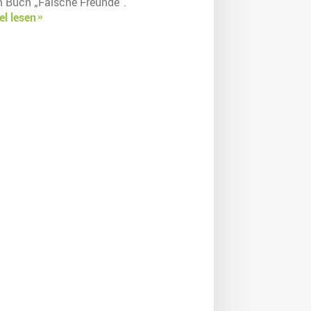
m Buch „Falsche Freunde“.
el lesen