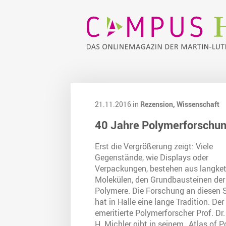
21.11.2016 in
Rezension,
Wissenschaft
40 Jahre Polymerforschu
Erst die Vergrößerung zeigt: Viele
Gegenstände, wie Displays oder
Verpackungen, bestehen aus langket
Molekülen, den Grundbausteinen der
Polymere. Die Forschung an diesen 
hat in Halle eine lange Tradition. Der
emeritierte Polymerforscher Prof. Dr
H. Michler gibt in seinem „Atlas of 