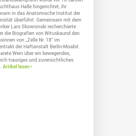
chthaus Halle hingerichtet, ihr
hnam in das Anatomische Institut der
ersität überführt. Gemeinsam mit dem
riker Lars Skowronski recherchierte
der die Biografien von Wituskaund den
sinnen von „Zelle Nr. 18“ im
ntrakt der Haftanstalt Berlin-Moabit.
arete Wein über ein bewegendes,
ich trauriges und zuversichtliches
.
Artikel lesen