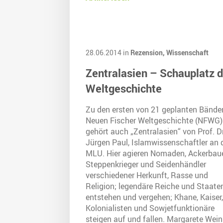
28.06.2014 in
Rezension,
Wissenschaft
Zentralasien – Schauplatz d
Weltgeschichte
Zu den ersten von 21 geplanten Bände
Neuen Fischer Weltgeschichte (NFWG)
gehört auch „Zentralasien“ von Prof. Dr
Jürgen Paul, Islamwissenschaftler an 
MLU. Hier agieren Nomaden, Ackerbaue
Steppenkrieger und Seidenhändler
verschiedener Herkunft, Rasse und
Religion; legendäre Reiche und Staate
entstehen und vergehen; Khane, Kaiser,
Kolonialisten und Sowjetfunktionäre
steigen auf und fallen. Margarete Wein