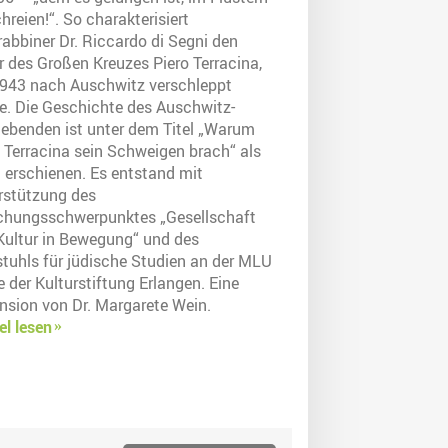
hreien!“. So charakterisiert
abbiner Dr. Riccardo di Segni den
r des Großen Kreuzes Piero Terracina,
1943 nach Auschwitz verschleppt
e. Die Geschichte des Auschwitz-
lebenden ist unter dem Titel „Warum
o Terracina sein Schweigen brach“ als
 erschienen. Es entstand mit
rstützung des
chungsschwerpunktes „Gesellschaft
Kultur in Bewegung“ und des
stuhls für jüdische Studien an der MLU
 der Kulturstiftung Erlangen. Eine
nsion von Dr. Margarete Wein.
el lesen