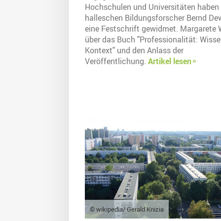
Hochschulen und Universitäten haben
halleschen Bildungsforscher Bernd De
eine Festschrift gewidmet. Margarete 
über das Buch "Professionalität: Wiss
Kontext" und den Anlass der
Veröffentlichung.
Artikel lesen
© wikipedia/ Gerald Knizia