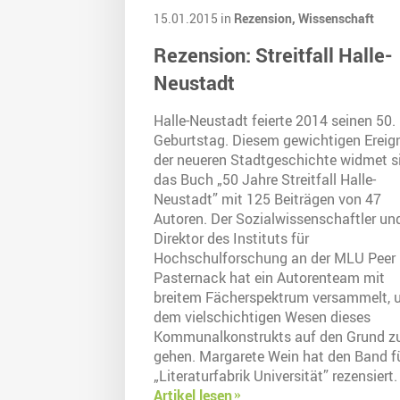
15.01.2015 in
Rezension,
Wissenschaft
Rezension: Streitfall Halle-
Neustadt
Halle-Neustadt feierte 2014 seinen 50.
Geburtstag. Diesem gewichtigen Ereig
der neueren Stadtgeschichte widmet s
das Buch „50 Jahre Streitfall Halle-
Neustadt” mit 125 Beiträgen von 47
Autoren. Der Sozialwissenschaftler un
Direktor des Instituts für
Hochschulforschung an der MLU Peer
Pasternack hat ein Autorenteam mit
breitem Fächerspektrum versammelt,
dem vielschichtigen Wesen dieses
Kommunalkonstrukts auf den Grund z
gehen. Margarete Wein hat den Band fü
„Literaturfabrik Universität” rezensiert.
Artikel lesen