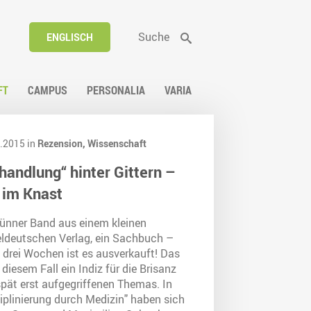
Suche
ENGLISCH
FT
CAMPUS
PERSONALIA
VARIA
.2015 in
Rezension,
Wissenschaft
handlung“ hinter Gittern –
 im Knast
dünner Band aus einem kleinen
eldeutschen Verlag, ein Sachbuch –
 drei Wochen ist es ausverkauft! Das
n diesem Fall ein Indiz für die Brisanz
spät erst aufgegriffenen Themas. In
iplinierung durch Medizin" haben sich