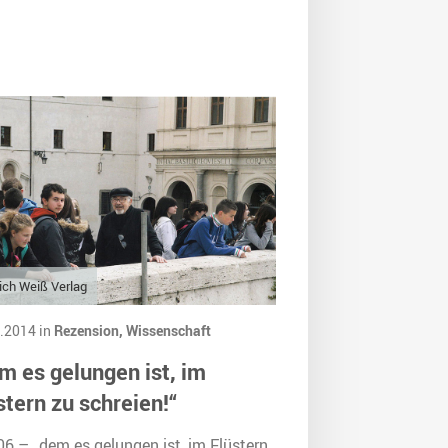
ich Weiß Verlag
.2014 in
Rezension,
Wissenschaft
m es gelungen ist, im
stern zu schreien!“
06 – „dem es gelungen ist, im Flüstern