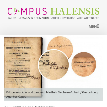
MENÜ
© Universitäts- und Landesbibliothek Sachsen-Anhalt / Gestaltung:
Agentur Kappa