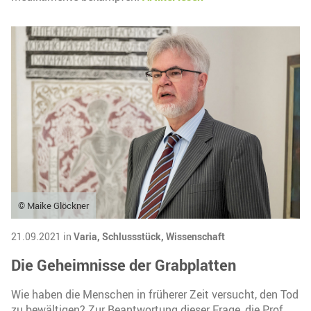
© Maike Glöckner
21.09.2021 in
Varia,
Schlussstück,
Wissenschaft
Die Geheimnisse der Grabplatten
Wie haben die Menschen in früherer Zeit versucht, den Tod
zu bewältigen? Zur Beantwortung dieser Frage, die Prof.