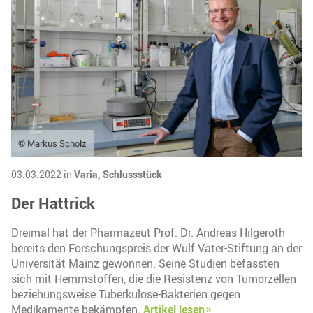
© Markus Scholz
03.03.2022 in
Varia,
Schlussstück
Der Hattrick
Dreimal hat der Pharmazeut Prof. Dr. Andreas Hilgeroth
bereits den Forschungspreis der Wulf Vater-Stiftung an der
Universität Mainz gewonnen. Seine Studien befassten
sich mit Hemmstoffen, die die Resistenz von Tumorzellen
beziehungsweise Tuberkulose-Bakterien gegen
Medikamente bekämpfen.
Artikel lesen