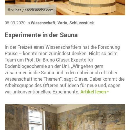
© vubaz / stock.adobe.com
05.03.2020 in
Wissenschaft,
Varia,
Schlussstück
Experimente in der Sauna
In der Freizeit eines Wissenschaftlers hat die Forschung
Pause – könnte man zumindest denken. Nicht so beim
Team um Prof. Dr. Bruno Glaser, Experte für
Bodenbiogeochemie an der Uni. „Wir gehen gern
zusammen in die Sauna und reden dabei auch oft über
wissenschaftliche Themen“, sagt Glaser. Dabei kommt die
Arbeitsgruppe des Öfteren auf Ideen für neue und, sagen
wir, unkonventionellere Experimente.
Artikel lesen