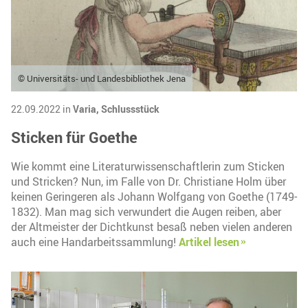
© Universitäts- und Landesbibliothek Jena
22.09.2022 in
Varia,
Schlussstück
Sticken für Goethe
Wie kommt eine Literaturwissenschaftlerin zum Sticken
und Stricken? Nun, im Falle von Dr. Christiane Holm über
keinen Geringeren als Johann Wolfgang von Goethe (1749-
1832). Man mag sich verwundert die Augen reiben, aber
der Altmeister der Dichtkunst besaß neben vielen anderen
auch eine Handarbeitssammlung!
Artikel lesen