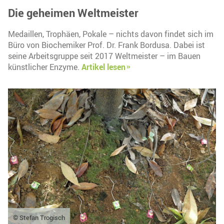
Die geheimen Weltmeister
Medaillen, Trophäen, Pokale – nichts davon findet sich im
Büro von Biochemiker Prof. Dr. Frank Bordusa. Dabei ist
seine Arbeitsgruppe seit 2017 Weltmeister – im Bauen
künstlicher Enzyme.
Artikel lesen
© Stefan Trogisch