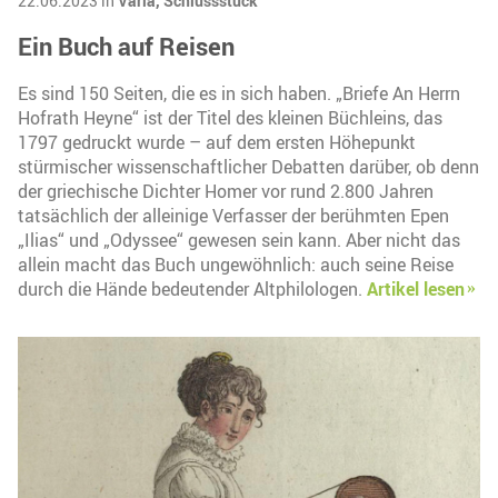
22.06.2023 in
Varia,
Schlussstück
Ein Buch auf Reisen
Es sind 150 Seiten, die es in sich haben. „Briefe An Herrn
Hofrath Heyne“ ist der Titel des kleinen Büchleins, das
1797 gedruckt wurde – auf dem ersten Höhepunkt
stürmischer wissenschaftlicher Debatten darüber, ob denn
der griechische Dichter Homer vor rund 2.800 Jahren
tatsächlich der alleinige Verfasser der berühmten Epen
„Ilias“ und „Odyssee“ gewesen sein kann. Aber nicht das
allein macht das Buch ungewöhnlich: auch seine Reise
durch die Hände bedeutender Altphilologen.
Artikel lesen