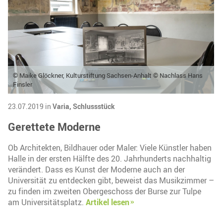
© Maike Glöckner, Kulturstiftung Sachsen-Anhalt © Nachlass Hans
Finsler
23.07.2019 in
Varia,
Schlussstück
Gerettete Moderne
Ob Architekten, Bildhauer oder Maler: Viele Künstler haben
Halle in der ersten Hälfte des 20. Jahrhunderts nachhaltig
verändert. Dass es Kunst der Moderne auch an der
Universität zu entdecken gibt, beweist das Musikzimmer –
zu finden im zweiten Obergeschoss der Burse zur Tulpe
am Universitätsplatz.
Artikel lesen