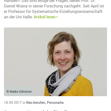
Handeln? Das sind einige der Fragen, denen Prof. Dr.
Daniel Wrana in seiner Forschung nachgeht. Seit April ist
er Professor für Systematische Erziehungswissenschaft
an der Uni Halle.
Artikel lesen
© Maike Glöckner
18.04.2017 in
Neu berufen,
Personalia