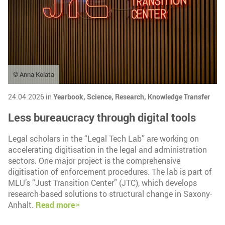
© Anna Kolata
24.04.2026 in
Yearbook,
Science,
Research,
Knowledge Transfer
Less bureaucracy through digital tools
Legal scholars in the “Legal Tech Lab” are working on
accelerating digitisation in the legal and administration
sectors. One major project is the comprehensive
digitisation of enforcement procedures. The lab is part of
MLU’s “Just Transition Center” (JTC), which develops
research-based solutions to structural change in Saxony-
Anhalt.
Read more