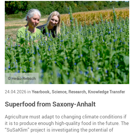
© Heiko Rebsch
24.04.2026 in
Yearbook,
Science,
Research,
Knowledge Transfer
Superfood from Saxony-Anhalt
Agriculture must adapt to changing climate conditions if
it is to produce enough high-quality food in the future. The
“SuSaKlim” project is investigating the potential of