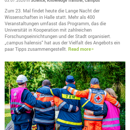
03.07.2026 in
Science,
Knowledge Transfer,
Campus
Zum 23. Mal findet heute die Lange Nacht der
Wissenschaften in Halle statt. Mehr als 400
Veranstaltungen umfasst das Programm, das die
Universität in Kooperation mit zahlreichen
Forschungseinrichtungen und der Stadt organisiert.
„campus halensis“ hat aus der Vielfalt des Angebots ein
paar Tipps zusammengestellt.
Read more