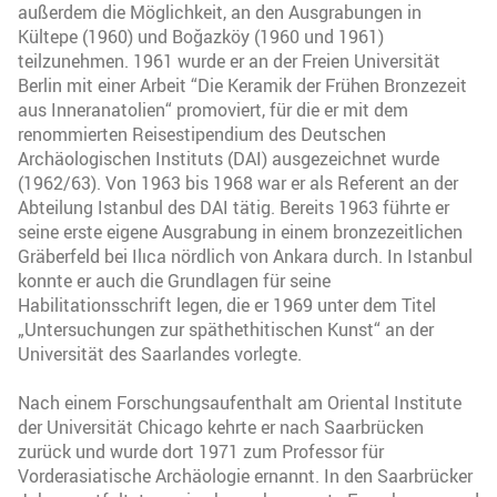
außerdem die Möglichkeit, an den Ausgrabungen in
Kültepe (1960) und Boğazköy (1960 und 1961)
teilzunehmen. 1961 wurde er an der Freien Universität
Berlin mit einer Arbeit “Die Keramik der Frühen Bronzezeit
aus Inneranatolien“ promoviert, für die er mit dem
renommierten Reisestipendium des Deutschen
Archäologischen Instituts (DAI) ausgezeichnet wurde
(1962/63). Von 1963 bis 1968 war er als Referent an der
Abteilung Istanbul des DAI tätig. Bereits 1963 führte er
seine erste eigene Ausgrabung in einem bronzezeitlichen
Gräberfeld bei Ilıca nördlich von Ankara durch. In Istanbul
konnte er auch die Grundlagen für seine
Habilitationsschrift legen, die er 1969 unter dem Titel
„Untersuchungen zur späthethitischen Kunst“ an der
Universität des Saarlandes vorlegte.
Nach einem Forschungsaufenthalt am Oriental Institute
der Universität Chicago kehrte er nach Saarbrücken
zurück und wurde dort 1971 zum Professor für
Vorderasiatische Archäologie ernannt. In den Saarbrücker