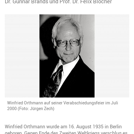
Dr. Gunnar Brands und Prof. Dr. Felix Blocher
Winfried Orthmann auf seiner Verabschiedungsfeier im Juli
2000 (Foto: Jürgen Zech)
Winfried Orthmann wurde am 16. August 1935 in Berlin
geboren. Gegen Ende des Zweiten Weltkriegs verschlug es