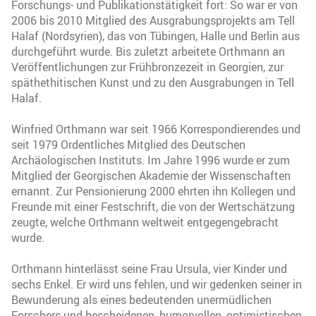
Forschungs- und Publikationstätigkeit fort: So war er von
2006 bis 2010 Mitglied des Ausgrabungsprojekts am Tell
Halaf (Nordsyrien), das von Tübingen, Halle und Berlin aus
durchgeführt wurde. Bis zuletzt arbeitete Orthmann an
Veröffentlichungen zur Frühbronzezeit in Georgien, zur
späthethitischen Kunst und zu den Ausgrabungen in Tell
Halaf.
Winfried Orthmann war seit 1966 Korrespondierendes und
seit 1979 Ordentliches Mitglied des Deutschen
Archäologischen Instituts. Im Jahre 1996 wurde er zum
Mitglied der Georgischen Akademie der Wissenschaften
ernannt. Zur Pensionierung 2000 ehrten ihn Kollegen und
Freunde mit einer Festschrift, die von der Wertschätzung
zeugte, welche Orthmann weltweit entgegengebracht
wurde.
Orthmann hinterlässt seine Frau Ursula, vier Kinder und
sechs Enkel. Er wird uns fehlen, und wir gedenken seiner in
Bewunderung als eines bedeutenden unermüdlichen
Forschers und bescheidenen, humorvollen, optimistischen