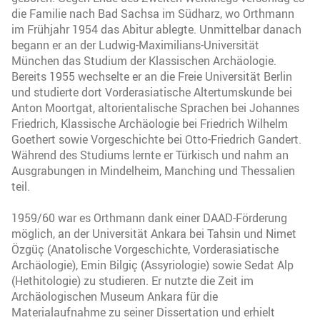
die Familie nach Bad Sachsa im Südharz, wo Orthmann
im Frühjahr 1954 das Abitur ablegte. Unmittelbar danach
begann er an der Ludwig-Maximilians-Universität
München das Studium der Klassischen Archäologie.
Bereits 1955 wechselte er an die Freie Universität Berlin
und studierte dort Vorderasiatische Altertumskunde bei
Anton Moortgat, altorientalische Sprachen bei Johannes
Friedrich, Klassische Archäologie bei Friedrich Wilhelm
Goethert sowie Vorgeschichte bei Otto-Friedrich Gandert.
Während des Studiums lernte er Türkisch und nahm an
Ausgrabungen in Mindelheim, Manching und Thessalien
teil.
1959/60 war es Orthmann dank einer DAAD-Förderung
möglich, an der Universität Ankara bei Tahsin und Nimet
Özgüç (Anatolische Vorgeschichte, Vorderasiatische
Archäologie), Emin Bilgiç (Assyriologie) sowie Sedat Alp
(Hethitologie) zu studieren. Er nutzte die Zeit im
Archäologischen Museum Ankara für die
Materialaufnahme zu seiner Dissertation und erhielt