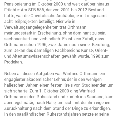
Pensionierung im Oktober 2000 und weit darüber hinaus
Früchte: Am SFB 586, der von 2001 bis 2012 Bestand
hatte, war die Orientalische Archäologie mit insgesamt
acht Teilprojekten beteiligt. Hier wie in
Verwaltungsangelegenheiten trat Orthmann
meinungsstark in Erscheinung, ohne dominant zu sein,
sachorientiert und verbindlich. Es ist kein Zufall, dass
Orthmann schon 1996, zwei Jahre nach seiner Berufung,
zum Dekan des damaligen Fachbereichs Kunst-, Orient-
und Altertumswissenschaften gewählt wurde, 1998 zum
Prodekan.
Neben all diesen Aufgaben war Winfried Orthmann ein
engagierter akademischer Lehrer, der in den wenigen
halleschen Jahren einen festen Kreis von Studierenden um
sich scharte. Zum 1. Oktober 2000 ging Winfried
Orthmann in den Ruhestand und zurück ins Saarland, kam
aber regelmäßig nach Halle, um sich mit der ihm eigenen
Zurückhaltung nach dem Stand der Dinge zu erkundigen.
In den saarländischen Ruhestandsjahren setzte er seine