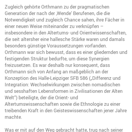
Zugleich gehörte Orthmann zu der pragmatischen
Generation der nach der ‚Wende‘ Berufenen, die die
Notwendigkeit und zugleich Chance sahen, ihre Fächer in
einer neuen Weise miteinander zu verknüpfen –
insbesondere in den Altertums- und Orientwissenschaften,
die seit altersher eine hallesche Stärke waren und damals
besonders günstige Voraussetzungen vorfanden.
Orthmann war sich bewusst, dass es einer gliedernden und
festigenden Struktur bedurfte, um diese Synergien
freizusetzen. Es war deshalb nur konsequent, dass
Orthmann sich von Anfang an maßgeblich an der
Konzeption des Halle-Leipziger SFB 586 („Differenz und
Integration: Wechselwirkungen zwischen nomadischen
und sesshaften Lebensformen in Zivilisationen der Alten
Welt“) beteiligte, der die Orient- und
Altertumswissenschaften sowie die Ethnologie zu einer
treibenden Kraft in den Geisteswissenschaften jener Jahre
machte.
Was er mit auf den Weg gebracht hatte, trug nach seiner