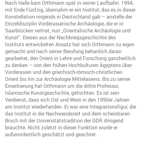
Nach Halle kam Orthmann spät in seiner Laufbahn. 1994,
mit Ende Fünfzig, übernahm er ein Institut, das es in dieser
Konstellation nirgends in Deutschland gab – anstelle der
Einzeldisziplin Vorderasiatische Archäologie, die er in
Saarbrücken vertrat, nun „Orientalische Archäologie und
Kunst“. Diesen aus der Nachkriegsgeschichte des
Instituts entwickelten Ansatz hat sich Orthmann zu eigen
gemacht und nach seiner Berufung beharrlich daran
gearbeitet, den Orient in Lehre und Forschung ganzheitlich
zu denken – von den frühen Hochkulturen Ägyptens über
Vorderasien und den griechisch-römisch-christlichen
Orient bis hin zur Archäologie Mittelasiens. Bis zu seiner
Emeritierung hat Orthmann um die dritte Professur,
Islamische Kunstgeschichte, gefochten. Es ist sein
Verdienst, dass sich Ost und West in den 1990er Jahren
am Institut wiederfanden. Er war eine Integrationsfigur, die
das Institut in der Nachwendezeit und dem scheinbaren
Bruch mit der Universitätstradition der DDR dringend
brauchte. Nicht zuletzt in dieser Funktion wurde er
außerordentlich geschätzt und geachtet.