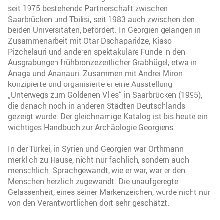
seit 1975 bestehende Partnerschaft zwischen
Saarbrücken und Tbilisi, seit 1983 auch zwischen den
beiden Universitäten, befördert. In Georgien gelangen in
Zusammenarbeit mit Otar Dschaparidze, Kiaso
Pizchelauri und anderen spektakuläre Funde in den
Ausgrabungen frühbronzezeitlicher Grabhügel, etwa in
Anaga und Ananauri. Zusammen mit Andrei Miron
konzipierte und organisierte er eine Ausstellung
„Unterwegs zum Goldenen Vlies“ in Saarbrücken (1995),
die danach noch in anderen Städten Deutschlands
gezeigt wurde. Der gleichnamige Katalog ist bis heute ein
wichtiges Handbuch zur Archäologie Georgiens.
In der Türkei, in Syrien und Georgien war Orthmann
merklich zu Hause, nicht nur fachlich, sondern auch
menschlich. Sprachgewandt, wie er war, war er den
Menschen herzlich zugewandt. Die unaufgeregte
Gelassenheit, eines seiner Markenzeichen, wurde nicht nur
von den Verantwortlichen dort sehr geschätzt.