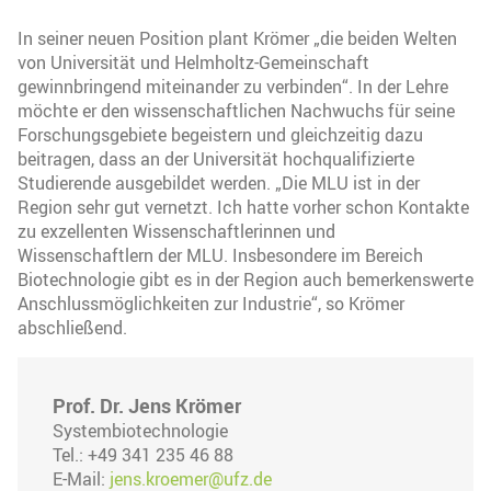
In seiner neuen Position plant Krömer „die beiden Welten
von Universität und Helmholtz-Gemeinschaft
gewinnbringend miteinander zu verbinden“. In der Lehre
möchte er den wissenschaftlichen Nachwuchs für seine
Forschungsgebiete begeistern und gleichzeitig dazu
beitragen, dass an der Universität hochqualifizierte
Studierende ausgebildet werden. „Die MLU ist in der
Region sehr gut vernetzt. Ich hatte vorher schon Kontakte
zu exzellenten Wissenschaftlerinnen und
Wissenschaftlern der MLU. Insbesondere im Bereich
Biotechnologie gibt es in der Region auch bemerkenswerte
Anschlussmöglichkeiten zur Industrie“, so Krömer
abschließend.
Prof. Dr. Jens Krömer
Systembiotechnologie
Tel.: +49 341 235 46 88
E-Mail:
jens.kroemer@ufz.de