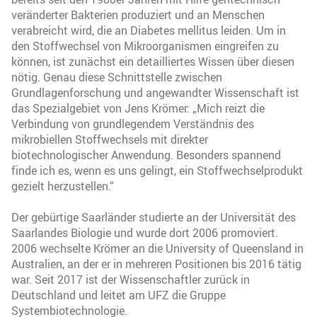
veränderter Bakterien produziert und an Menschen
verabreicht wird, die an Diabetes mellitus leiden. Um in
den Stoffwechsel von Mikroorganismen eingreifen zu
können, ist zunächst ein detailliertes Wissen über diesen
nötig. Genau diese Schnittstelle zwischen
Grundlagenforschung und angewandter Wissenschaft ist
das Spezialgebiet von Jens Krömer: „Mich reizt die
Verbindung von grundlegendem Verständnis des
mikrobiellen Stoffwechsels mit direkter
biotechnologischer Anwendung. Besonders spannend
finde ich es, wenn es uns gelingt, ein Stoffwechselprodukt
gezielt herzustellen.“
Der gebürtige Saarländer studierte an der Universität des
Saarlandes Biologie und wurde dort 2006 promoviert.
2006 wechselte Krömer an die University of Queensland in
Australien, an der er in mehreren Positionen bis 2016 tätig
war. Seit 2017 ist der Wissenschaftler zurück in
Deutschland und leitet am UFZ die Gruppe
Systembiotechnologie.