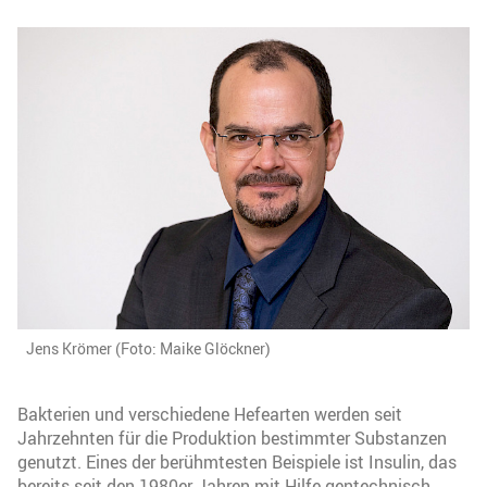
Jens Krömer (Foto: Maike Glöckner)
Bakterien und verschiedene Hefearten werden seit
Jahrzehnten für die Produktion bestimmter Substanzen
genutzt. Eines der berühmtesten Beispiele ist Insulin, das
bereits seit den 1980er Jahren mit Hilfe gentechnisch