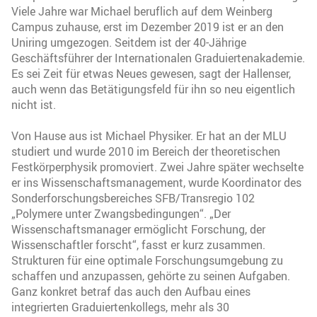
Viele Jahre war Michael beruflich auf dem Weinberg
Campus zuhause, erst im Dezember 2019 ist er an den
Uniring umgezogen. Seitdem ist der 40-Jährige
Geschäftsführer der Internationalen Graduiertenakademie.
Es sei Zeit für etwas Neues gewesen, sagt der Hallenser,
auch wenn das Betätigungsfeld für ihn so neu eigentlich
nicht ist.
Von Hause aus ist Michael Physiker. Er hat an der MLU
studiert und wurde 2010 im Bereich der theoretischen
Festkörperphysik promoviert. Zwei Jahre später wechselte
er ins Wissenschaftsmanagement, wurde Koordinator des
Sonderforschungsbereiches SFB/Transregio 102
„Polymere unter Zwangsbedingungen“. „Der
Wissenschaftsmanager ermöglicht Forschung, der
Wissenschaftler forscht“, fasst er kurz zusammen.
Strukturen für eine optimale Forschungsumgebung zu
schaffen und anzupassen, gehörte zu seinen Aufgaben.
Ganz konkret betraf das auch den Aufbau eines
integrierten Graduiertenkollegs, mehr als 30