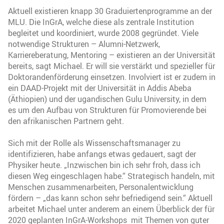
Aktuell existieren knapp 30 Graduiertenprogramme an der
MLU. Die InGrA, welche diese als zentrale Institution
begleitet und koordiniert, wurde 2008 gegründet. Viele
notwendige Strukturen – Alumni-Netzwerk,
Karriereberatung, Mentoring – existieren an der Universität
bereits, sagt Michael. Er will sie verstärkt und spezieller für
Doktorandenförderung einsetzen. Involviert ist er zudem in
ein DAAD-Projekt mit der Universität in Addis Abeba
(Äthiopien) und der ugandischen Gulu University, in dem
es um den Aufbau von Strukturen für Promovierende bei
den afrikanischen Partnern geht.
Sich mit der Rolle als Wissenschaftsmanager zu
identifizieren, habe anfangs etwas gedauert, sagt der
Physiker heute. „Inzwischen bin ich sehr froh, dass ich
diesen Weg eingeschlagen habe.“ Strategisch handeln, mit
Menschen zusammenarbeiten, Personalentwicklung
fördern – „das kann schon sehr befriedigend sein.“ Aktuell
arbeitet Michael unter anderem an einem Überblick der für
2020 geplanten InGrA-Workshops mit Themen von guter