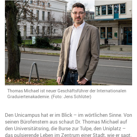
Thomas Michael ist neuer Geschäftsführer der Internationalen
Graduiertenakademie. (Foto: Jens Schlüter)
Den Unicampus hat er im Blick – im wörtlichen Sinne. Von
seinen Bürofenstern aus schaut Dr. Thomas Michael auf
den Universitätsring, die Burse zur Tulpe, den Uniplatz –
das pulsierende Leben im Zentrum einer Stadt, wie er sagt.