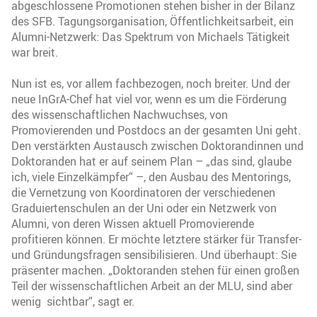
abgeschlossene Promotionen stehen bisher in der Bilanz
des SFB. Tagungsorganisation, Öffentlichkeitsarbeit, ein
Alumni-Netzwerk: Das Spektrum von Michaels Tätigkeit
war breit.
Nun ist es, vor allem fachbezogen, noch breiter. Und der
neue InGrA-Chef hat viel vor, wenn es um die Förderung
des wissenschaftlichen Nachwuchses, von
Promovierenden und Postdocs an der gesamten Uni geht.
Den verstärkten Austausch zwischen Doktorandinnen und
Doktoranden hat er auf seinem Plan – „das sind, glaube
ich, viele Einzelkämpfer“ –, den Ausbau des Mentorings,
die Vernetzung von Koordinatoren der verschiedenen
Graduiertenschulen an der Uni oder ein Netzwerk von
Alumni, von deren Wissen aktuell Promovierende
profitieren können. Er möchte letztere stärker für Transfer-
und Gründungsfragen sensibilisieren. Und überhaupt: Sie
präsenter machen. „Doktoranden stehen für einen großen
Teil der wissenschaftlichen Arbeit an der MLU, sind aber
wenig sichtbar“, sagt er.