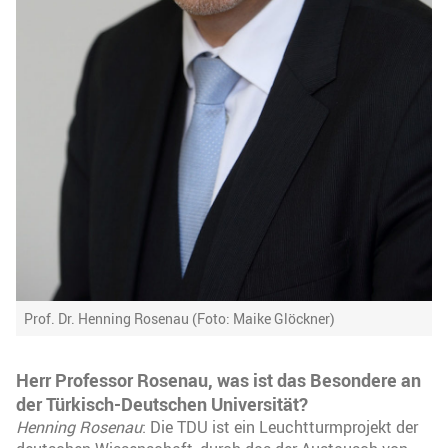
Prof. Dr. Henning Rosenau (Foto: Maike Glöckner)
Herr Professor Rosenau, was ist das Besondere an
der Türkisch-Deutschen Universität?
Henning Rosenau
: Die TDU ist ein Leuchtturmprojekt der