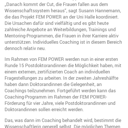
„Danach kommt der Cut, die Frauen fallen aus dem
Wissenschaftssystem heraus“, sagt Susann Hannemann,
die das Projekt FEM POWER an der Uni Halle koordiniert.
Die Ursachen dafür sind vielfältig und es gibt heute
zahlreiche Angebote an Weiterbildungen, Trainings und
Mentoring-Programmen, die Frauen in ihrer Karriere aktiv
unterstützen. Individuelles Coaching ist in diesem Bereich
dennoch relativ neu.
Im Rahmen von FEM POWER werden nun in einer ersten
Runde 15 Postdoktorandinnen die Möglichkeit haben, mit
einem externen, zertifizierten Coach an individuellen
Fragestellungen zu arbeiten. In der zweiten Jahreshälfte
haben dann Doktorandinnen die Gelegenheit, an
Coachings teilzunehmen. Fortgeführt werden kann das
Coaching-Programm im Rahmen der FEM POWER-
Förderung für vier Jahre, viele Postdoktorandinnen und
Doktorandinnen sollen erreicht werden.
Das, was dann im Coaching behandelt wird, bestimmt die
Wissenschaftlerin generell selbst. Die möglichen Themen