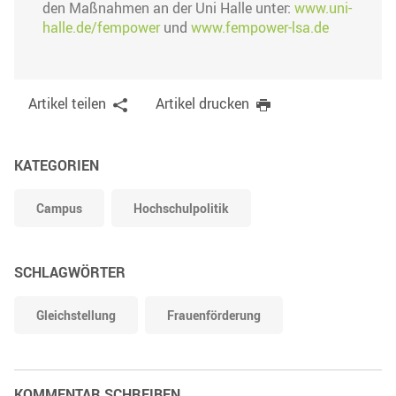
den Maßnahmen an der Uni Halle unter:
www.uni-
halle.de/fempower
und
www.fempower-lsa.de
Artikel teilen
Artikel drucken
KATEGORIEN
Campus
Hochschulpolitik
SCHLAGWÖRTER
Gleichstellung
Frauenförderung
KOMMENTAR SCHREIBEN