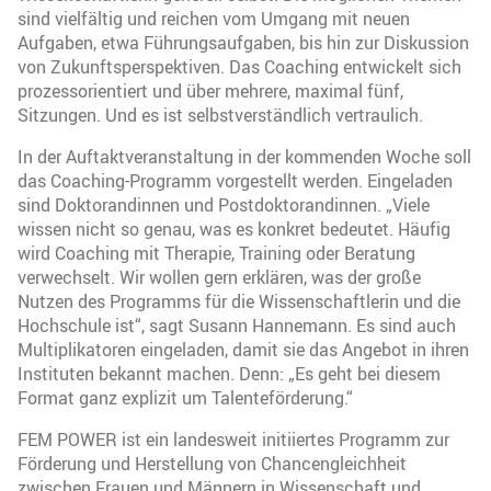
sind vielfältig und reichen vom Umgang mit neuen
Aufgaben, etwa Führungsaufgaben, bis hin zur Diskussion
von Zukunftsperspektiven. Das Coaching entwickelt sich
prozessorientiert und über mehrere, maximal fünf,
Sitzungen. Und es ist selbstverständlich vertraulich.
In der Auftaktveranstaltung in der kommenden Woche soll
das Coaching-Programm vorgestellt werden. Eingeladen
sind Doktorandinnen und Postdoktorandinnen. „Viele
wissen nicht so genau, was es konkret bedeutet. Häufig
wird Coaching mit Therapie, Training oder Beratung
verwechselt. Wir wollen gern erklären, was der große
Nutzen des Programms für die Wissenschaftlerin und die
Hochschule ist“, sagt Susann Hannemann. Es sind auch
Multiplikatoren eingeladen, damit sie das Angebot in ihren
Instituten bekannt machen. Denn: „Es geht bei diesem
Format ganz explizit um Talenteförderung.“
FEM POWER ist ein landesweit initiiertes Programm zur
Förderung und Herstellung von Chancengleichheit
zwischen Frauen und Männern in Wissenschaft und