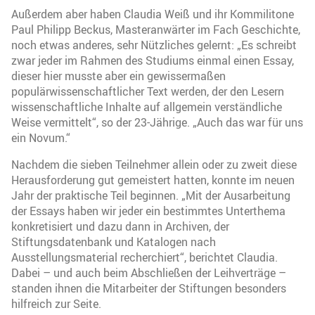
Außerdem aber haben Claudia Weiß und ihr Kommilitone
Paul Philipp Beckus, Masteranwärter im Fach Geschichte,
noch etwas anderes, sehr Nützliches gelernt: „Es schreibt
zwar jeder im Rahmen des Studiums einmal einen Essay,
dieser hier musste aber ein gewissermaßen
populärwissenschaftlicher Text werden, der den Lesern
wissenschaftliche Inhalte auf allgemein verständliche
Weise vermittelt“, so der 23-Jährige. „Auch das war für uns
ein Novum.“
Nachdem die sieben Teilnehmer allein oder zu zweit diese
Herausforderung gut gemeistert hatten, konnte im neuen
Jahr der praktische Teil beginnen. „Mit der Ausarbeitung
der Essays haben wir jeder ein bestimmtes Unterthema
konkretisiert und dazu dann in Archiven, der
Stiftungsdatenbank und Katalogen nach
Ausstellungsmaterial recherchiert“, berichtet Claudia.
Dabei – und auch beim Abschließen der Leihverträge –
standen ihnen die Mitarbeiter der Stiftungen besonders
hilfreich zur Seite.