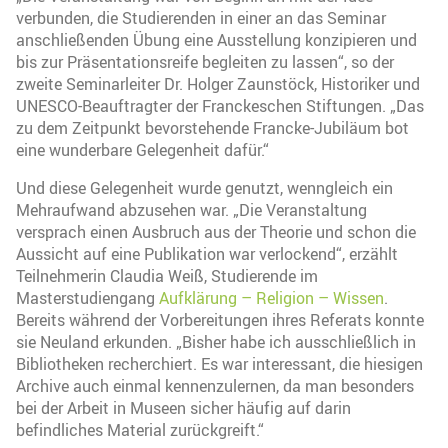
verbunden, die Studierenden in einer an das Seminar
anschließenden Übung eine Ausstellung konzipieren und
bis zur Präsentationsreife begleiten zu lassen“, so der
zweite Seminarleiter Dr. Holger Zaunstöck, Historiker und
UNESCO-Beauftragter der Franckeschen Stiftungen. „Das
zu dem Zeitpunkt bevorstehende Francke-Jubiläum bot
eine wunderbare Gelegenheit dafür.“
Und diese Gelegenheit wurde genutzt, wenngleich ein
Mehraufwand abzusehen war. „Die Veranstaltung
versprach einen Ausbruch aus der Theorie und schon die
Aussicht auf eine Publikation war verlockend“, erzählt
Teilnehmerin Claudia Weiß, Studierende im
Masterstudiengang
Aufklärung – Religion – Wissen
.
Bereits während der Vorbereitungen ihres Referats konnte
sie Neuland erkunden. „Bisher habe ich ausschließlich in
Bibliotheken recherchiert. Es war interessant, die hiesigen
Archive auch einmal kennenzulernen, da man besonders
bei der Arbeit in Museen sicher häufig auf darin
befindliches Material zurückgreift.“