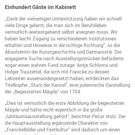
Einhundert Gäste im Kabinett
„Dank der vielseitigen Unterstützung haben wir schnell
viele Dinge gelernt, die man sich im Berufsleben
vermutlich weitestgehend selbst aneignen muss. Wir
haben leicht Zugang zu verschiedenen Institutionen
erhalten und Hinweise in die richtige Richtung“, so die
Absolventin der Kunstgeschichte und Germanistik. Die
engagierte Suche nach Ausstellungsstücken beförderte
sogar einen wahren Fund zutage: Antje Schloms und
Holger Trauzettel, die sich mit Francke zu dessen
Lebzeiten auseinandergesetzt haben, entdeckten das
Titelkupfer „Sturz der Kanzel“, eine polemische Darstellung
der „Begeisterten Mägde“ von 1704.
„Dies ist vermutlich die erste Abbildung der begeisterten
Mägde und hätte recht eigentlich in die große
Jubiläumsausstellung gehört“, berichtet Pečar stolz. Der
die Hauptausstellung ergänzende Charakter von
„FranckeBilder und Festkultur“ wird dadurch um einen