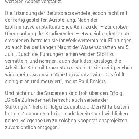
weiteren Aspekt verstärkt.
Die Erkundung der Berufspraxis endete jedoch nicht mit
der fertig gestellten Ausstellung. Nach der
Eröffnungsveranstaltung Ende April, zu der – zur großen
Überraschung der Studierenden – etwa einhundert Gäste
erschienen, betreuen sie ihr Werk weiterhin mit Führungen,
so auch bei der Langen Nacht der Wissenschaften am 5.
Juli. „Durch die Führungen lernen wir, den Stoff zu
vermitteln, und nehmen, auch dank des Katalogs, die
Arbeit der Kommilitonen stärker wahr. Gleichzeitig erleben
wir dabei, dass unsere Arbeit geschätzt wird. Das fühlt
sich gut an und motiviert“, meint Paul Beckus.
Und nicht nur die Studenten sind froh über den Erfolg.
„Große Zufriedenheit herrscht auch seitens der
Stiftungen“, betont Holger Zaunstöck. „Den Mitarbeitern
hat die Zusammenarbeit Freude bereitet und wir blicken
neuen Gelegenheiten zu solchen Kooperationsprojekten
zuversichtlich entgegen.“