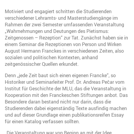
Motiviert und engagiert schritten die Studierenden
verschiedener Lehramts- und Masterstudiengänge im
Rahmen der zwei Semester umfassenden Veranstaltung
„Wahrnehmungen und Deutungen des Pietismus:
Zeitgenossen – Rezeption“ zur Tat. Zunächst haben sie in
einem Seminar die Rezeptionen von Person und Wirken
August Hermann Franckes in verschiedenen Zeiten, also
sozialen und politischen Kontexten, anhand
zeitgenössischer Quellen erkundet.
Denn „jede Zeit baut sich einen eigenen Francke“, so
Historiker und Seminarleiter Prof. Dr. Andreas Pečar vom
Institut für Geschichte der MLU, das die Veranstaltung in
Kooperation mit den Franckeschen Stiftungen anbot. Das
Besondere daran bestand nicht nur darin, dass die
Studierenden dabei eigenständig Texte ausfindig machen
und auf dieser Grundlage einen publikationsreifen Essay
für einen Katalog verfassen sollten.
„Die Veranstaltung war von Beginn an mit der Idee