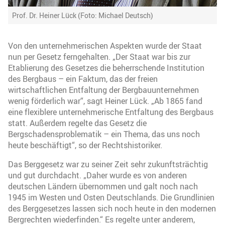
Prof. Dr. Heiner Lück (Foto: Michael Deutsch)
Von den unternehmerischen Aspekten wurde der Staat
nun per Gesetz ferngehalten. „Der Staat war bis zur
Etablierung des Gesetzes die beherrschende Institution
des Bergbaus – ein Faktum, das der freien
wirtschaftlichen Entfaltung der Bergbauunternehmen
wenig förderlich war“, sagt Heiner Lück. „Ab 1865 fand
eine flexiblere unternehmerische Entfaltung des Bergbaus
statt. Außerdem regelte das Gesetz die
Bergschadensproblematik – ein Thema, das uns noch
heute beschäftigt“, so der Rechtshistoriker.
Das Berggesetz war zu seiner Zeit sehr zukunftsträchtig
und gut durchdacht. „Daher wurde es von anderen
deutschen Ländern übernommen und galt noch nach
1945 im Westen und Osten Deutschlands. Die Grundlinien
des Berggesetzes lassen sich noch heute in den modernen
Bergrechten wiederfinden.“ Es regelte unter anderem,