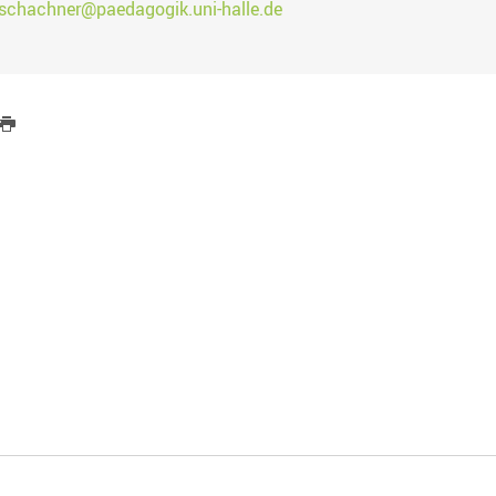
schachner@paedagogik.uni-halle.de