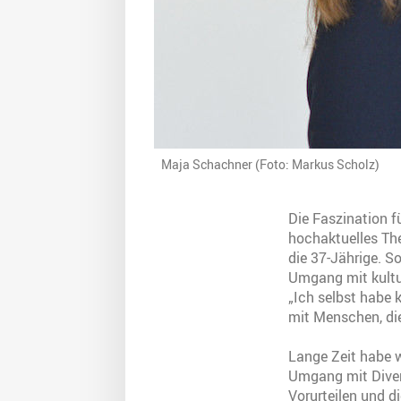
Maja Schachner (Foto: Markus Scholz)
Die Faszination f
hochaktuelles Th
die 37-Jährige. 
Umgang mit kultur
„Ich selbst habe 
mit Menschen, die 
Lange Zeit habe 
Umgang mit Divers
Vorurteilen und d