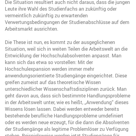
Die Situation resultiert auch nicht daraus, dass die jungen
Leute ihre Wahl des Studienfachs an zukünftig oder
vermeintlich zukünftig zu erwartenden
Verwertungsbedingungen der Studienabschlüsse auf dem
Arbeitsmarkt ausrichten.
Die These ist nun, es kommt zu der ausgeglichenen
Situation, weil sich in weiten Teilen die Arbeitswelt an die
Entwicklung der Hochschulabsolventen anpasst. Man
kann sich das etwa so vorstellen: Mit der
Hochschulexpansion werden immer mehr
anwendungsorientierte Studiengänge eingerichtet. Diese
greifen zumeist auf das theoretische Wissen
unterschiedlicher Wissenschaftsdisziplinen zurück. Man
geht davon aus, dass sich bestimmte Handlungsprobleme
in der Arbeitswelt unter, wie es heißt, „Anwendung“ dieses
Wissens lösen lassen. Dabei werden entweder bereits
bestehende berufliche Handlungsprobleme umdefiniert
oder es werden neue erzeugt, für die dann die Absolventen
der Studiengänge als legitime Problemlöser zu Verfügung
stehen. Beispielsweise werden jetzt Studiengänge für