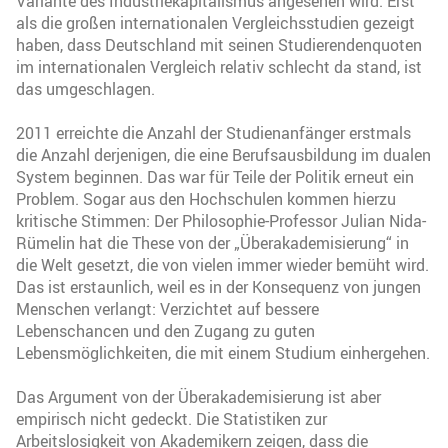
Variante des Industriekapitalismus angesehen wird. Erst
als die großen internationalen Vergleichsstudien gezeigt
haben, dass Deutschland mit seinen Studierendenquoten
im internationalen Vergleich relativ schlecht da stand, ist
das umgeschlagen.
2011 erreichte die Anzahl der Studienanfänger erstmals
die Anzahl derjenigen, die eine Berufsausbildung im dualen
System beginnen. Das war für Teile der Politik erneut ein
Problem. Sogar aus den Hochschulen kommen hierzu
kritische Stimmen: Der Philosophie-Professor Julian Nida-
Rümelin hat die These von der „Überakademisierung“ in
die Welt gesetzt, die von vielen immer wieder bemüht wird.
Das ist erstaunlich, weil es in der Konsequenz von jungen
Menschen verlangt: Verzichtet auf bessere
Lebenschancen und den Zugang zu guten
Lebensmöglichkeiten, die mit einem Studium einhergehen.
Das Argument von der Überakademisierung ist aber
empirisch nicht gedeckt. Die Statistiken zur
Arbeitslosigkeit von Akademikern zeigen, dass die