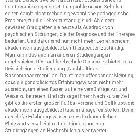
Lerntherapie eingerichtet. Lernprobleme von Schülern
gelten damit nicht mehr als gewöhnliche pädagogische
Probleme, für die Lehrer zuständig sind. Ab einem
gewissen Grad gelten sie heute als Ausdruck von
psychischen Störungen, die der Diagnose und der Therapie
bedürfen. Und dafür sind nun nicht mehr Lehrer, sondern
akademisch ausgebildete Lerntherapeuten zuständig.
Man kann das auch an anderen Studiengängen
durchspielen. Die Fachhochschule Osnabrück bietet zum
Beispiel einen Studiengang „Nachhaltiges
Rasenmanagement“ an. Da ist man offenbar der Meinung,
dass ein generalisiertes Erfahrungswissen nicht mehr
ausreicht, um einen Rasen auf eine vernünftige Art und
Weise zu betreuen. Und ich sage Ihnen: Nach kurzer Zeit
gibt es die ersten großen Fußballvereine und Golfklubs, die
akademisch ausgebildete Rasenmanager einstellen. Denn
das bloße Erfahrungswissen eines herkömmlichen
Platzwarts erscheint mit der Einrichtung von
Studiengängen an Hochschulen als entwertet.