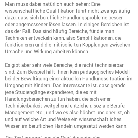
Man muss dabei natürlich auch sehen: Eine
wissenschaftliche Qualifikation führt nicht zwangsläufig
dazu, dass sich berufliche Handlungsprobleme besser
oder angemessener lösen lassen. In einigen Bereichen ist
das der Fall. Das sind häufig Bereiche, für die man
Techniken entwickeln kann, also Simplifikationen, die
funktionieren und die mit isolierten Kopplungen zwischen
Ursache und Wirkung arbeiten können.
Es gibt aber sehr viele Bereiche, die nicht technisierbar
sind. Zum Beispiel hilft Ihnen kein pädagogisches Modell
bei der Bewältigung einer aktuellen Handlungssituation im
Umgang mit Kindern. Das Interessante ist, dass gerade
jene Studiengänge expandieren, die es mit
Handlungsbereichen zu tun haben, die sich einer
Technisierbarkeit weitgehend entziehen: soziale Berufe,
Management etc., und wo es also höchst unsicher ist, ob
und auf welche Art und Weise ein wissenschaftliches
Wissen im beruflichen Handeln umgesetzt werden kann.
Der Text stammt aus der Print-Ausgabe des