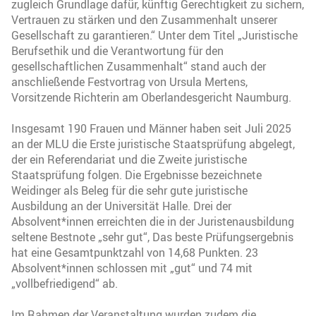
zugleich Grundlage dafür, künftig Gerechtigkeit zu sichern,
Vertrauen zu stärken und den Zusammenhalt unserer
Gesellschaft zu garantieren.“ Unter dem Titel „Juristische
Berufsethik und die Verantwortung für den
gesellschaftlichen Zusammenhalt“ stand auch der
anschließende Festvortrag von Ursula Mertens,
Vorsitzende Richterin am Oberlandesgericht Naumburg.
Insgesamt 190 Frauen und Männer haben seit Juli 2025
an der MLU die Erste juristische Staatsprüfung abgelegt,
der ein Referendariat und die Zweite juristische
Staatsprüfung folgen. Die Ergebnisse bezeichnete
Weidinger als Beleg für die sehr gute juristische
Ausbildung an der Universität Halle. Drei der
Absolvent*innen erreichten die in der Juristenausbildung
seltene Bestnote „sehr gut“, Das beste Prüfungsergebnis
hat eine Gesamtpunktzahl von 14,68 Punkten. 23
Absolvent*innen schlossen mit „gut“ und 74 mit
„vollbefriedigend“ ab.
Im Rahmen der Veranstaltung wurden zudem die