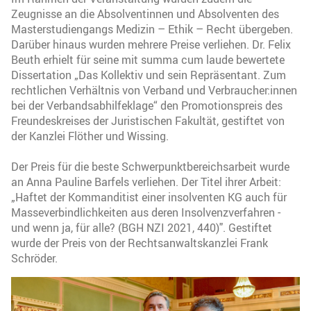
Zeugnisse an die Absolventinnen und Absolventen des
Masterstudiengangs Medizin – Ethik – Recht übergeben.
Darüber hinaus wurden mehrere Preise verliehen. Dr. Felix
Beuth erhielt für seine mit summa cum laude bewertete
Dissertation „Das Kollektiv und sein Repräsentant. Zum
rechtlichen Verhältnis von Verband und Verbraucher:innen
bei der Verbandsabhilfeklage“ den Promotionspreis des
Freundeskreises der Juristischen Fakultät, gestiftet von
der Kanzlei Flöther und Wissing.
Der Preis für die beste Schwerpunktbereichsarbeit wurde
an Anna Pauline Barfels verliehen. Der Titel ihrer Arbeit:
„Haftet der Kommanditist einer insolventen KG auch für
Masseverbindlichkeiten aus deren Insolvenzverfahren -
und wenn ja, für alle? (BGH NZI 2021, 440)". Gestiftet
wurde der Preis von der Rechtsanwaltskanzlei Frank
Schröder.