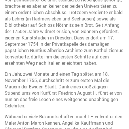
brachte er es aber an keiner der beiden Universitäten zu
einem ordentlichen Abschluss. Trotzdem verdiente er bald
als Lehrer (in Hadmersleben und Seehausen) sowie als
Bibliothekar auf Schloss Nöthnitz sein Brot. Seit Anfang
der 1750er Jahre widmet er sich, von Gönnern gefördert,
eigenen Kunststudien in Dresden. Dass er dort am 17.
September 1754 in der Privatkapelle des damaligen
päpstlichen Nuntius Alberico Archinto zum Katholizismus
konvertierte, dürfte ihm die ersten Schritte auf dem
ersehnten Weg nach Italien erleichtert haben.
Ein Jahr, zwei Monate und einen Tag später, am 18.
November 1755, durchschritt er zum ersten Mal die
Mauern der Ewigen Stadt. Dank eines großzügigen
Stipendiums von Kurfürst Friedrich August II. führt er von
nun an das freie Leben eines weitgehend unabhängigen
Gelehrten.
Während er viele Bekanntschaften macht – er lernt er den
Maler Anton Maron kennen, Angelika Kauffmann und