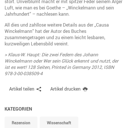
stört. Unverblümt macht er mit spitzer Feder seinem Ärger
Luft, wie man es bei Goethe – „Winckelmann und sein
Jahrhundert“ – nachlesen kann.
All dies und zahllose weitere Details aus der „Causa
Winckelmann“ hat der Autor des Buches
zusammengetragen und zu einem leicht lesbaren,
kurzweiligen Lebensbild vereint.
> Klaus-W. Haupt: Die zwei Federn des Johann
Winckelmann oder Wer sein Glück erkennt und nutzt, der
ist es wert! 128 Seiten, Printed in Germany 2012, ISBN
978-3-00-038509-4
Artikel teilen
Artikel drucken
KATEGORIEN
Rezension
Wissenschaft