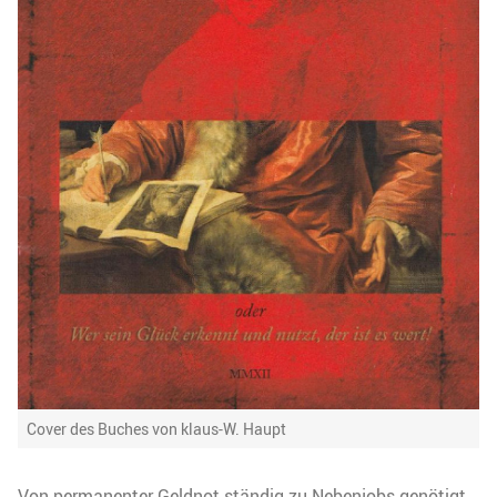
Cover des Buches von klaus-W. Haupt
Von permanenter Geldnot ständig zu Nebenjobs genötigt,