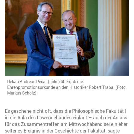
Dekan Andreas Pečar (links) übergab die
Ehrenpromotionsurkunde an den Historiker Robert Traba. (Foto:
Markus Scholz)
Es geschehe nicht oft, dass die Philosophische Fakultät I
in die Aula des Löwengebäudes einlädt – auch der Anlass
für das Zusammentreffen am Mittwochabend sei ein eher
seltenes Ereignis in der Geschichte der Fakultät, sagte