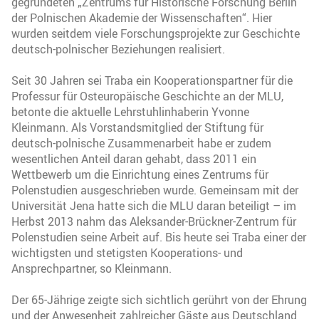
gegründeten „Zentrums für Historische Forschung Berlin
der Polnischen Akademie der Wissenschaften“. Hier
wurden seitdem viele Forschungsprojekte zur Geschichte
deutsch-polnischer Beziehungen realisiert.
Seit 30 Jahren sei Traba ein Kooperationspartner für die
Professur für Osteuropäische Geschichte an der MLU,
betonte die aktuelle Lehrstuhlinhaberin Yvonne
Kleinmann. Als Vorstandsmitglied der Stiftung für
deutsch-polnische Zusammenarbeit habe er zudem
wesentlichen Anteil daran gehabt, dass 2011 ein
Wettbewerb um die Einrichtung eines Zentrums für
Polenstudien ausgeschrieben wurde. Gemeinsam mit der
Universität Jena hatte sich die MLU daran beteiligt – im
Herbst 2013 nahm das Aleksander-Brückner-Zentrum für
Polenstudien seine Arbeit auf. Bis heute sei Traba einer der
wichtigsten und stetigsten Kooperations- und
Ansprechpartner, so Kleinmann.
Der 65-Jährige zeigte sich sichtlich gerührt von der Ehrung
und der Anwesenheit zahlreicher Gäste aus Deutschland