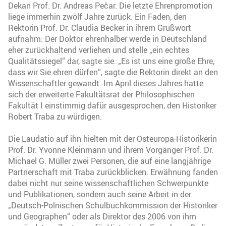
Dekan Prof. Dr. Andreas Pečar. Die letzte Ehrenpromotion
liege immerhin zwölf Jahre zurück. Ein Faden, den
Rektorin Prof. Dr. Claudia Becker in ihrem Grußwort
aufnahm: Der Doktor ehrenhalber werde in Deutschland
eher zurückhaltend verliehen und stelle „ein echtes
Qualitätssiegel“ dar, sagte sie. „Es ist uns eine große Ehre,
dass wir Sie ehren dürfen“, sagte die Rektorin direkt an den
Wissenschaftler gewandt. Im April dieses Jahres hatte
sich der erweiterte Fakultätsrat der Philosophischen
Fakultät I einstimmig dafür ausgesprochen, den Historiker
Robert Traba zu würdigen.
Die Laudatio auf ihn hielten mit der Osteuropa-Historikerin
Prof. Dr. Yvonne Kleinmann und ihrem Vorgänger Prof. Dr.
Michael G. Müller zwei Personen, die auf eine langjährige
Partnerschaft mit Traba zurückblicken. Erwähnung fanden
dabei nicht nur seine wissenschaftlichen Schwerpunkte
und Publikationen, sondern auch seine Arbeit in der
„Deutsch-Polnischen Schulbuchkommission der Historiker
und Geographen“ oder als Direktor des 2006 von ihm