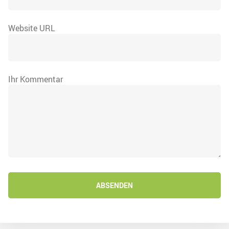
Website URL
Ihr Kommentar
ABSENDEN