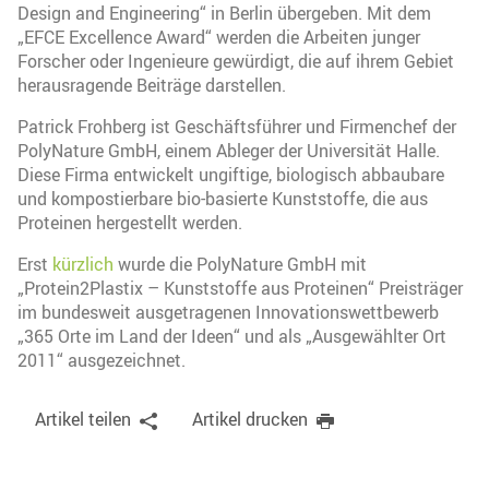
Design and Engineering“ in Berlin übergeben. Mit dem
„EFCE Excellence Award“ werden die Arbeiten junger
Forscher oder Ingenieure gewürdigt, die auf ihrem Gebiet
herausragende Beiträge darstellen.
Patrick Frohberg ist Geschäftsführer und Firmenchef der
PolyNature GmbH, einem Ableger der Universität Halle.
Diese Firma entwickelt ungiftige, biologisch abbaubare
und kompostierbare bio-basierte Kunststoffe, die aus
Proteinen hergestellt werden.
Erst
kürzlich
wurde die PolyNature GmbH mit
„Protein2Plastix – Kunststoffe aus Proteinen“ Preisträger
im bundesweit ausgetragenen Innovationswettbewerb
„365 Orte im Land der Ideen“ und als „Ausgewählter Ort
2011“ ausgezeichnet.
Artikel teilen
Artikel drucken