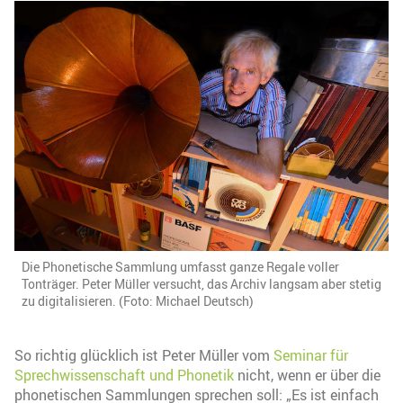
Die Phonetische Sammlung umfasst ganze Regale voller
Tonträger. Peter Müller versucht, das Archiv langsam aber stetig
zu digitalisieren. (Foto: Michael Deutsch)
So richtig glücklich ist Peter Müller vom
Seminar für
Sprechwissenschaft und Phonetik
nicht, wenn er über die
phonetischen Sammlungen sprechen soll: „Es ist einfach