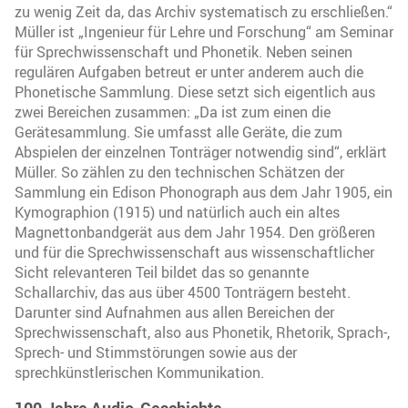
zu wenig Zeit da, das Archiv systematisch zu erschließen.“
Müller ist „Ingenieur für Lehre und Forschung“ am Seminar
für Sprechwissenschaft und Phonetik. Neben seinen
regulären Aufgaben betreut er unter anderem auch die
Phonetische Sammlung. Diese setzt sich eigentlich aus
zwei Bereichen zusammen: „Da ist zum einen die
Gerätesammlung. Sie umfasst alle Geräte, die zum
Abspielen der einzelnen Tonträger notwendig sind“, erklärt
Müller. So zählen zu den technischen Schätzen der
Sammlung ein Edison Phonograph aus dem Jahr 1905, ein
Kymographion (1915) und natürlich auch ein altes
Magnettonbandgerät aus dem Jahr 1954. Den größeren
und für die Sprechwissenschaft aus wissenschaftlicher
Sicht relevanteren Teil bildet das so genannte
Schallarchiv, das aus über 4500 Tonträgern besteht.
Darunter sind Aufnahmen aus allen Bereichen der
Sprechwissenschaft, also aus Phonetik, Rhetorik, Sprach-,
Sprech- und Stimmstörungen sowie aus der
sprechkünstlerischen Kommunikation.
100 Jahre Audio-Geschichte