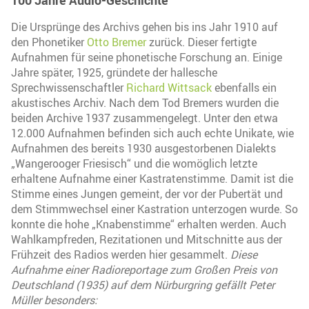
Die Ursprünge des Archivs gehen bis ins Jahr 1910 auf
den Phonetiker
Otto Bremer
zurück. Dieser fertigte
Aufnahmen für seine phonetische Forschung an. Einige
Jahre später, 1925, gründete der hallesche
Sprechwissenschaftler
Richard Wittsack
ebenfalls ein
akustisches Archiv. Nach dem Tod Bremers wurden die
beiden Archive 1937 zusammengelegt. Unter den etwa
12.000 Aufnahmen befinden sich auch echte Unikate, wie
Aufnahmen des bereits 1930 ausgestorbenen Dialekts
„Wangerooger Friesisch“ und die womöglich letzte
erhaltene Aufnahme einer Kastratenstimme. Damit ist die
Stimme eines Jungen gemeint, der vor der Pubertät und
dem Stimmwechsel einer Kastration unterzogen wurde. So
konnte die hohe „Knabenstimme“ erhalten werden. Auch
Wahlkampfreden, Rezitationen und Mitschnitte aus der
Frühzeit des Radios werden hier gesammelt.
Diese
Aufnahme einer Radioreportage zum Großen Preis von
Deutschland (1935) auf dem Nürburgring gefällt Peter
Müller besonders: