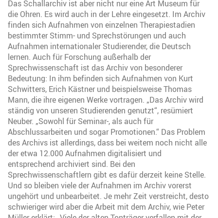
Das Schallarchiv ist aber nicht nur eine Art Museum für
die Ohren. Es wird auch in der Lehre eingesetzt. Im Archiv
finden sich Aufnahmen von einzelnen Therapiestadien
bestimmter Stimm- und Sprechstörungen und auch
Aufnahmen internationaler Studierender, die Deutsch
lernen. Auch für Forschung außerhalb der
Sprechwissenschaft ist das Archiv von besonderer
Bedeutung: In ihm befinden sich Aufnahmen von Kurt
Schwitters, Erich Kästner und beispielsweise Thomas
Mann, die ihre eigenen Werke vortragen. „Das Archiv wird
ständig von unseren Studierenden genutzt“, resümiert
Neuber. „Sowohl für Seminar-, als auch für
Abschlussarbeiten und sogar Promotionen.“ Das Problem
des Archivs ist allerdings, dass bei weitem noch nicht alle
der etwa 12.000 Aufnahmen digitalisiert und
entsprechend archiviert sind. Bei den
Sprechwissenschaftlern gibt es dafür derzeit keine Stelle.
Und so bleiben viele der Aufnahmen im Archiv vorerst
ungehört und unbearbeitet. Je mehr Zeit verstreicht, desto
schwieriger wird aber die Arbeit mit dem Archiv, wie Peter
Müller erklärt: „Viele der alten Tonträger verfallen mit der