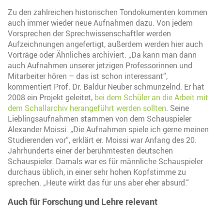
Zu den zahlreichen historischen Tondokumenten kommen
auch immer wieder neue Aufnahmen dazu. Von jedem
Vorsprechen der Sprechwissenschaftler werden
Aufzeichnungen angefertigt, außerdem werden hier auch
Vorträge oder Ähnliches archiviert. „Da kann man dann
auch Aufnahmen unserer jetzigen Professorinnen und
Mitarbeiter hören – das ist schon interessant“,
kommentiert Prof. Dr. Baldur Neuber schmunzelnd. Er hat
2008 ein Projekt geleitet,
bei dem Schüler an die Arbeit mit
dem Schallarchiv herangeführt werden sollten
. Seine
Lieblingsaufnahmen stammen von dem Schauspieler
Alexander Moissi. „Die Aufnahmen spiele ich gerne meinen
Studierenden vor“, erklärt er. Moissi war Anfang des 20.
Jahrhunderts einer der berühmtesten deutschen
Schauspieler. Damals war es für männliche Schauspieler
durchaus üblich, in einer sehr hohen Kopfstimme zu
sprechen. „Heute wirkt das für uns aber eher absurd.“
Auch für Forschung und Lehre relevant