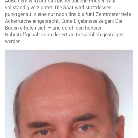
Außerdem wird auf das bisher übliche Pflügen fast
vollständig verzichtet. Die Saat wird stattdessen
punktgenau in eine nur noch drei bis fünf Zentimeter tiefe
Ackerfurche eingebracht. Erste Ergebnisse zeigen: Die
Böden erholen sich – und durch den höheren
Nährstoffgehalt kann der Ertrag tatsächlich gesteigert
werden.