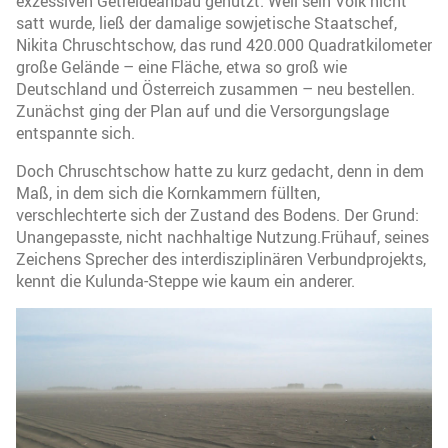
exzessiven Getreideanbau genutzt. Weil sein Volk nicht
satt wurde, ließ der damalige sowjetische Staatschef,
Nikita Chruschtschow, das rund 420.000 Quadratkilometer
große Gelände – eine Fläche, etwa so groß wie
Deutschland und Österreich zusammen – neu bestellen.
Zunächst ging der Plan auf und die Versorgungslage
entspannte sich.
Doch Chruschtschow hatte zu kurz gedacht, denn in dem
Maß, in dem sich die Kornkammern füllten,
verschlechterte sich der Zustand des Bodens. Der Grund:
Unangepasste, nicht nachhaltige Nutzung.Frühauf, seines
Zeichens Sprecher des interdisziplinären Verbundprojekts,
kennt die Kulunda-Steppe wie kaum ein anderer.