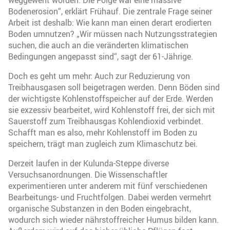
weggeweht worden. Die Folge war eine massive
Bodenerosion“, erklärt Frühauf. Die zentrale Frage seiner
Arbeit ist deshalb: Wie kann man einen derart erodierten
Boden umnutzen? „Wir müssen nach Nutzungsstrategien
suchen, die auch an die veränderten klimatischen
Bedingungen angepasst sind“, sagt der 61-Jährige.
Doch es geht um mehr: Auch zur Reduzierung von
Treibhausgasen soll beigetragen werden. Denn Böden sind
der wichtigste Kohlenstoffspeicher auf der Erde. Werden
sie exzessiv bearbeitet, wird Kohlenstoff frei, der sich mit
Sauerstoff zum Treibhausgas Kohlendioxid verbindet.
Schafft man es also, mehr Kohlenstoff im Boden zu
speichern, trägt man zugleich zum Klimaschutz bei.
Derzeit laufen in der Kulunda-Steppe diverse
Versuchsanordnungen. Die Wissenschaftler
experimentieren unter anderem mit fünf verschiedenen
Bearbeitungs- und Fruchtfolgen. Dabei werden vermehrt
organische Substanzen in den Boden eingebracht,
wodurch sich wieder nährstoffreicher Humus bilden kann.