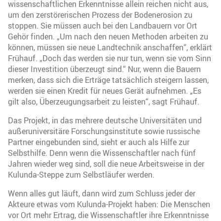
wissenschaftlichen Erkenntnisse allein reichen nicht aus,
um den zerstörerischen Prozess der Bodenerosion zu
stoppen. Sie müssen auch bei den Landbauern vor Ort
Gehör finden. „Um nach den neuen Methoden arbeiten zu
können, müssen sie neue Landtechnik anschaffen“, erklärt
Frühauf. „Doch das werden sie nur tun, wenn sie vom Sinn
dieser Investition überzeugt sind.“ Nur, wenn die Bauern
merken, dass sich die Erträge tatsächlich steigern lassen,
werden sie einen Kredit für neues Gerät aufnehmen. „Es
gilt also, Überzeugungsarbeit zu leisten“, sagt Frühauf.
Das Projekt, in das mehrere deutsche Universitäten und
außeruniversitäre Forschungsinstitute sowie russische
Partner eingebunden sind, sieht er auch als Hilfe zur
Selbsthilfe. Denn wenn die Wissenschaftler nach fünf
Jahren wieder weg sind, soll die neue Arbeitsweise in der
Kulunda-Steppe zum Selbstläufer werden.
Wenn alles gut läuft, dann wird zum Schluss jeder der
Akteure etwas vom Kulunda-Projekt haben: Die Menschen
vor Ort mehr Ertrag, die Wissenschaftler ihre Erkenntnisse