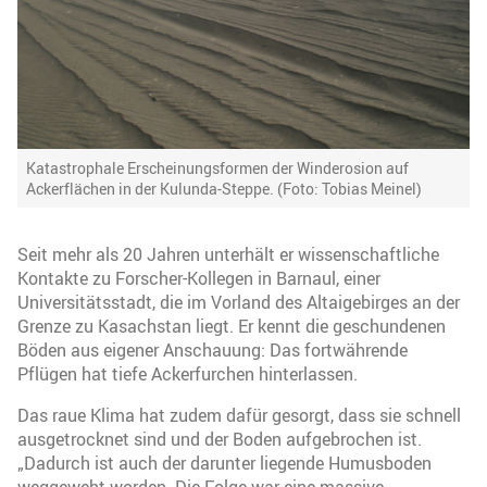
Katastrophale Erscheinungsformen der Winderosion auf
Ackerflächen in der Kulunda-Steppe. (Foto: Tobias Meinel)
Seit mehr als 20 Jahren unterhält er wissenschaftliche
Kontakte zu Forscher-Kollegen in Barnaul, einer
Universitätsstadt, die im Vorland des Altaigebirges an der
Grenze zu Kasachstan liegt. Er kennt die geschundenen
Böden aus eigener Anschauung: Das fortwährende
Pflügen hat tiefe Ackerfurchen hinterlassen.
Das raue Klima hat zudem dafür gesorgt, dass sie schnell
ausgetrocknet sind und der Boden aufgebrochen ist.
„Dadurch ist auch der darunter liegende Humusboden