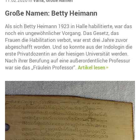
11.02.2020 in
Varia,
Große Namen
Große Namen: Betty Heimann
Als sich Betty Heimann 1923 in Halle habilitierte, war das
noch ein ungewöhnlicher Vorgang. Das Gesetz, das
Frauen die Habilitation verbot, war erst drei Jahre zuvor
abgeschafft worden. Und so konnte aus der Indologin die
erste Privatdozentin an der hiesigen Universität werden.
Nach ihrer Berufung auf eine außerordentliche Professur
war sie das „Fräulein Professor“.
Artikel lesen