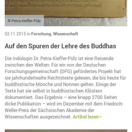
© Petra Kieffer-Pülz
02.11.2015 in
Forschung,
Wissenschaft
Auf den Spuren der Lehre des Buddhas
Die Indologin Dr. Petra Kieffer-Pülz ist eine Reisende
zwischen den Welten: Für ein von der Deutschen
Forschungsgemeinschaft (DFG) gefördertes Projekt hat
sie jahrhundertealte Rechtstexte gelesen, die bis heute für
buddhistische Mönche und Nonnen gelten. Einige der
Texte hat sie selbst in buddhistischen Klöstern
dokumentiert. Das Ergebnis – eine knapp 2700 Seiten
dicke Publikation – wird im Dezember mit dem Friedrich-
Weller-Preis der Sächsischen Akademie der
Wissenschaften ausgezeichnet.
Artikel lesen