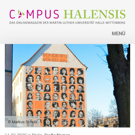
MENÜ
© Markus Scholz