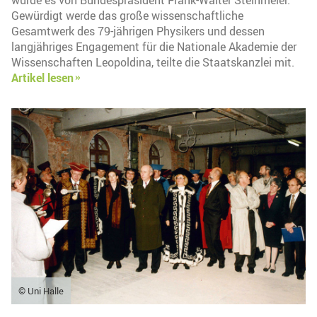
wurde es von Bundespräsident Frank-Walter Steinmeier.
Gewürdigt werde das große wissenschaftliche
Gesamtwerk des 79-jährigen Physikers und dessen
langjähriges Engagement für die Nationale Akademie der
Wissenschaften Leopoldina, teilte die Staatskanzlei mit.
Artikel lesen
© Uni Halle