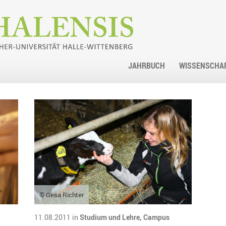
JAHRBUCH
WISSENSCHA
© Gesa Richter
11.08.2011 in
Studium und Lehre,
Campus