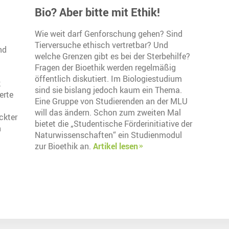
Bio? Aber bitte mit Ethik!
Wie weit darf Genforschung gehen? Sind
Tierversuche ethisch vertretbar? Und
nd
welche Grenzen gibt es bei der Sterbehilfe?
Fragen der Bioethik werden regelmäßig
öffentlich diskutiert. Im Biologiestudium
k
sind sie bislang jedoch kaum ein Thema.
erte
Eine Gruppe von Studierenden an der MLU
will das ändern. Schon zum zweiten Mal
ckter
bietet die „Studentische Förderinitiative der
n
Naturwissenschaften“ ein Studienmodul
zur Bioethik an.
Artikel lesen