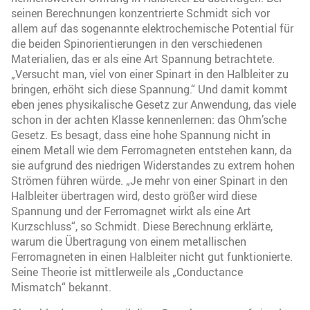
seinen Berechnungen konzentrierte Schmidt sich vor
allem auf das sogenannte elektrochemische Potential für
die beiden Spinorientierungen in den verschiedenen
Materialien, das er als eine Art Spannung betrachtete.
„Versucht man, viel von einer Spinart in den Halbleiter zu
bringen, erhöht sich diese Spannung.“ Und damit kommt
eben jenes physikalische Gesetz zur Anwendung, das viele
schon in der achten Klasse kennenlernen: das Ohm’sche
Gesetz. Es besagt, dass eine hohe Spannung nicht in
einem Metall wie dem Ferromagneten entstehen kann, da
sie aufgrund des niedrigen Widerstandes zu extrem hohen
Strömen führen würde. „Je mehr von einer Spinart in den
Halbleiter übertragen wird, desto größer wird diese
Spannung und der Ferromagnet wirkt als eine Art
Kurzschluss“, so Schmidt. Diese Berechnung erklärte,
warum die Übertragung von einem metallischen
Ferromagneten in einen Halbleiter nicht gut funktionierte.
Seine Theorie ist mittlerweile als „Conductance
Mismatch“ bekannt.