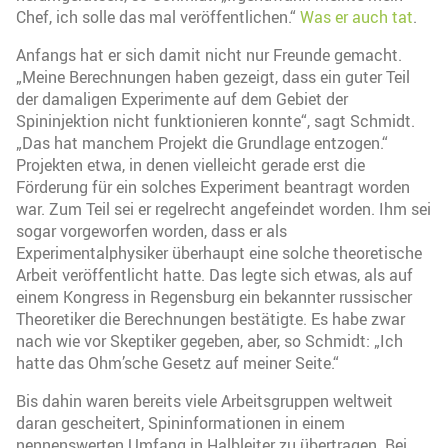
Chef, ich solle das mal veröffentlichen.“
Was er auch tat
.
Anfangs hat er sich damit nicht nur Freunde gemacht.
„Meine Berechnungen haben gezeigt, dass ein guter Teil
der damaligen Experimente auf dem Gebiet der
Spininjektion nicht funktionieren konnte“, sagt Schmidt.
„Das hat manchem Projekt die Grundlage entzogen.“
Projekten etwa, in denen vielleicht gerade erst die
Förderung für ein solches Experiment beantragt worden
war. Zum Teil sei er regelrecht angefeindet worden. Ihm sei
sogar vorgeworfen worden, dass er als
Experimentalphysiker überhaupt eine solche theoretische
Arbeit veröffentlicht hatte. Das legte sich etwas, als auf
einem Kongress in Regensburg ein bekannter russischer
Theoretiker die Berechnungen bestätigte. Es habe zwar
nach wie vor Skeptiker gegeben, aber, so Schmidt: „Ich
hatte das Ohm’sche Gesetz auf meiner Seite.“
Bis dahin waren bereits viele Arbeitsgruppen weltweit
daran gescheitert, Spininformationen in einem
nennenswerten Umfang in Halbleiter zu übertragen. Bei