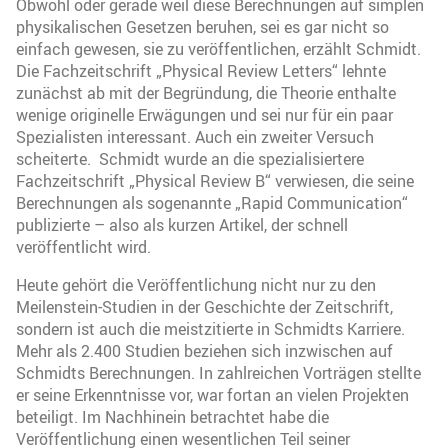
Obwohl oder gerade weil diese Berechnungen auf simplen
physikalischen Gesetzen beruhen, sei es gar nicht so
einfach gewesen, sie zu veröffentlichen, erzählt Schmidt.
Die Fachzeitschrift „Physical Review Letters“ lehnte
zunächst ab mit der Begründung, die Theorie enthalte
wenige originelle Erwägungen und sei nur für ein paar
Spezialisten interessant. Auch ein zweiter Versuch
scheiterte. Schmidt wurde an die spezialisiertere
Fachzeitschrift „Physical Review B“ verwiesen, die seine
Berechnungen als sogenannte „Rapid Communication“
publizierte – also als kurzen Artikel, der schnell
veröffentlicht wird.
Heute gehört die Veröffentlichung nicht nur zu den
Meilenstein-Studien in der Geschichte der Zeitschrift,
sondern ist auch die meistzitierte in Schmidts Karriere.
Mehr als 2.400 Studien beziehen sich inzwischen auf
Schmidts Berechnungen. In zahlreichen Vorträgen stellte
er seine Erkenntnisse vor, war fortan an vielen Projekten
beteiligt. Im Nachhinein betrachtet habe die
Veröffentlichung einen wesentlichen Teil seiner