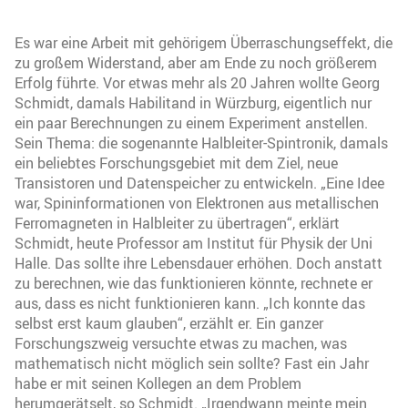
Es war eine Arbeit mit gehörigem Überraschungseffekt, die
zu großem Widerstand, aber am Ende zu noch größerem
Erfolg führte. Vor etwas mehr als 20 Jahren wollte Georg
Schmidt, damals Habilitand in Würzburg, eigentlich nur
ein paar Berechnungen zu einem Experiment anstellen.
Sein Thema: die sogenannte Halbleiter-Spintronik, damals
ein beliebtes Forschungsgebiet mit dem Ziel, neue
Transistoren und Datenspeicher zu entwickeln. „Eine Idee
war, Spininformationen von Elektronen aus metallischen
Ferromagneten in Halbleiter zu übertragen“, erklärt
Schmidt, heute Professor am Institut für Physik der Uni
Halle. Das sollte ihre Lebensdauer erhöhen. Doch anstatt
zu berechnen, wie das funktionieren könnte, rechnete er
aus, dass es nicht funktionieren kann. „Ich konnte das
selbst erst kaum glauben“, erzählt er. Ein ganzer
Forschungszweig versuchte etwas zu machen, was
mathematisch nicht möglich sein sollte? Fast ein Jahr
habe er mit seinen Kollegen an dem Problem
herumgerätselt, so Schmidt. „Irgendwann meinte mein