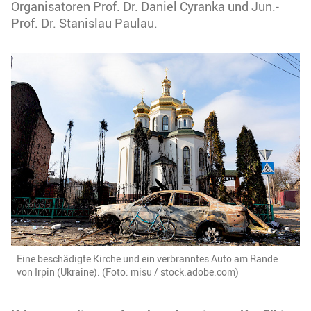
Organisatoren Prof. Dr. Daniel Cyranka und Jun.-
Prof. Dr. Stanislau Paulau.
Eine beschädigte Kirche und ein verbranntes Auto am Rande
von Irpin (Ukraine). (Foto: misu / stock.adobe.com)