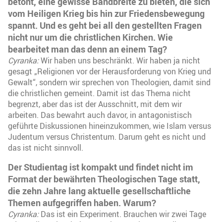
betont, eine gewisse Bandbreite zu bieten, die sich
vom Heiligen Krieg bis hin zur Friedensbewegung
spannt. Und es geht bei all den gestellten Fragen
nicht nur um die christlichen Kirchen. Wie
bearbeitet man das denn an einem Tag?
Cyranka:
Wir haben uns beschränkt. Wir haben ja nicht
gesagt „Religionen vor der Herausforderung von Krieg und
Gewalt“, sondern wir sprechen von Theologien, damit sind
die christlichen gemeint. Damit ist das Thema nicht
begrenzt, aber das ist der Ausschnitt, mit dem wir
arbeiten. Das bewahrt auch davor, in antagonistisch
geführte Diskussionen hineinzukommen, wie Islam versus
Judentum versus Christentum. Darum geht es nicht und
das ist nicht sinnvoll.
Der Studientag ist kompakt und findet nicht im
Format der bewährten Theologischen Tage statt,
die zehn Jahre lang aktuelle gesellschaftliche
Themen aufgegriffen haben. Warum?
Cyranka:
Das ist ein Experiment. Brauchen wir zwei Tage