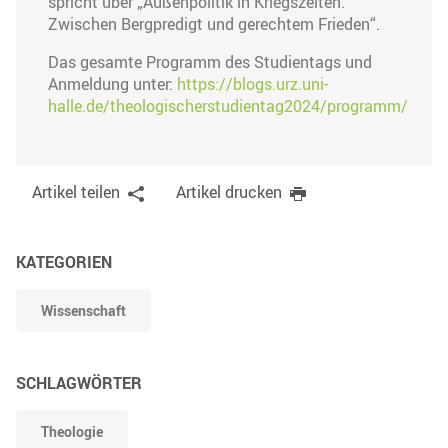
spricht über „Außenpolitik in Kriegszeiten.
Zwischen Bergpredigt und gerechtem Frieden“.
Das gesamte Programm des Studientags und
Anmeldung unter:
https://blogs.urz.uni-
halle.de/theologischerstudientag2024/programm/
Artikel teilen
Artikel drucken
KATEGORIEN
Wissenschaft
SCHLAGWÖRTER
Theologie