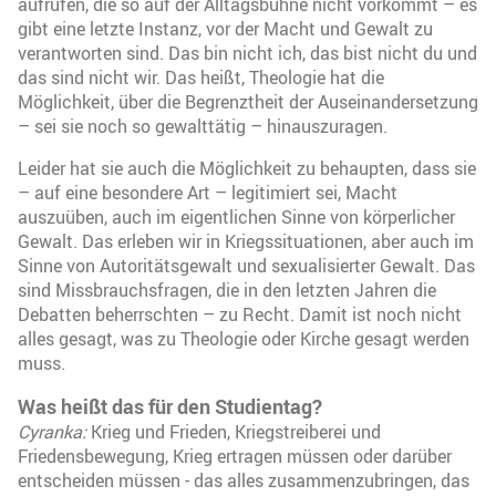
aufrufen, die so auf der Alltagsbühne nicht vorkommt – es
gibt eine letzte Instanz, vor der Macht und Gewalt zu
verantworten sind. Das bin nicht ich, das bist nicht du und
das sind nicht wir. Das heißt, Theologie hat die
Möglichkeit, über die Begrenztheit der Auseinandersetzung
– sei sie noch so gewalttätig – hinauszuragen.
Leider hat sie auch die Möglichkeit zu behaupten, dass sie
– auf eine besondere Art – legitimiert sei, Macht
auszuüben, auch im eigentlichen Sinne von körperlicher
Gewalt. Das erleben wir in Kriegssituationen, aber auch im
Sinne von Autoritätsgewalt und sexualisierter Gewalt. Das
sind Missbrauchsfragen, die in den letzten Jahren die
Debatten beherrschten – zu Recht. Damit ist noch nicht
alles gesagt, was zu Theologie oder Kirche gesagt werden
muss.
Was heißt das für den Studientag?
Cyranka:
Krieg und Frieden, Kriegstreiberei und
Friedensbewegung, Krieg ertragen müssen oder darüber
entscheiden müssen - das alles zusammenzubringen, das