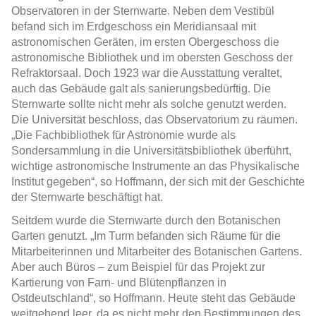
Observatoren in der Sternwarte. Neben dem Vestibül
befand sich im Erdgeschoss ein Meridiansaal mit
astronomischen Geräten, im ersten Obergeschoss die
astronomische Bibliothek und im obersten Geschoss der
Refraktorsaal. Doch 1923 war die Ausstattung veraltet,
auch das Gebäude galt als sanierungsbedürftig. Die
Sternwarte sollte nicht mehr als solche genutzt werden.
Die Universität beschloss, das Observatorium zu räumen.
„Die Fachbibliothek für Astronomie wurde als
Sondersammlung in die Universitätsbibliothek überführt,
wichtige astronomische Instrumente an das Physikalische
Institut gegeben“, so Hoffmann, der sich mit der Geschichte
der Sternwarte beschäftigt hat.
Seitdem wurde die Sternwarte durch den Botanischen
Garten genutzt. „Im Turm befanden sich Räume für die
Mitarbeiterinnen und Mitarbeiter des Botanischen Gartens.
Aber auch Büros – zum Beispiel für das Projekt zur
Kartierung von Farn- und Blütenpflanzen in
Ostdeutschland“, so Hoffmann. Heute steht das Gebäude
weitgehend leer, da es nicht mehr den Bestimmungen des