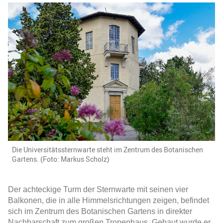
Die Universitätssternwarte steht im Zentrum des Botanischen
Gartens. (Foto: Markus Scholz)
Der achteckige Turm der Sternwarte mit seinen vier
Balkonen, die in alle Himmelsrichtungen zeigen, befindet
sich im Zentrum des Botanischen Gartens in direkter
Nachbarschaft zum großen Tropenhaus. Gebaut wurde er