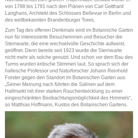
von 1788 bis 1791 nach den Plänen von Carl Gotthard
Langhans, Architekt des Schlosses Bellevue in Berlin und
des weltbekannten Brandenburger Tores.
Zum Tag des offenen Denkmals wird im Botanische Garten
nun für interessierte Besucherinnen und Besucher die
Sternwarte, die eine wechselvolle Geschichte aufweist,
geöffnet. Denn bereits seit 1923 wurde die Sternwarte
nicht mehr als solche genutzt. Und schon vor dem Bau des
Turms wurden kritische Stimmen laut. So sprach sich der
hallesche Professor und Naturforscher Johann Reinhold
Forster gegen den Standort im Botanischen Garten aus.
„Seiner Meinung nach führten die Salinen auf dem
Hallmarkt mit ihrer starken Rauchentwicklung zu einer
eingeschränkten Beobachtungsmöglichkeit des Himmels“,
so Matthias Hoffmann, Kustos des Botanischen Gartens.