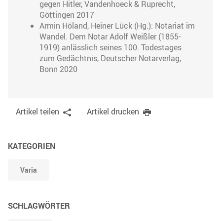
gegen Hitler, Vandenhoeck & Ruprecht,
Göttingen 2017
Armin Höland, Heiner Lück (Hg.): Notariat im
Wandel. Dem Notar Adolf Weißler (1855-
1919) anlässlich seines 100. Todestages
zum Gedächtnis, Deutscher Notarverlag,
Bonn 2020
Artikel teilen
Artikel drucken
KATEGORIEN
Varia
SCHLAGWÖRTER