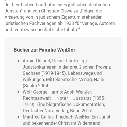
der beruflichen Laufbahn eines jüdischen deutschen
Juristen“ und von Christian Clewe zu „Folgen der
Arisierung von in jüdischem Eigentum stehenden
juristischen Fachverlagen ab 1933 für Verlage, Autoren
und rechtswissenschaftliche Inhalte“.
Bücher zur Familie Weißler
Armin Höland, Heiner Lück (Hg.):
Juristenkarrieren in der preußischen Provinz
Sachsen (1919-1945). Lebenswege und
Wirkungen, Mitteldeutscher Verlag, Halle
(Saale) 2004
Wolf George Harms: Adolf Weißler.
Rechtsanwalt – Notar – Justizrat (1855-
1919). Eine biografische Dokumentation,
Deutscher Notarverlag, Bonn 2017
Manfred Gailus: Friedrich Weißler. Ein Jurist
und bekennender Christ im Widerstand