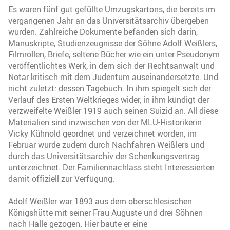
Es waren fünf gut gefüllte Umzugskartons, die bereits im
vergangenen Jahr an das Universitätsarchiv übergeben
wurden. Zahlreiche Dokumente befanden sich darin,
Manuskripte, Studienzeugnisse der Söhne Adolf Weißlers,
Filmrollen, Briefe, seltene Bücher wie ein unter Pseudonym
veröffentlichtes Werk, in dem sich der Rechtsanwalt und
Notar kritisch mit dem Judentum auseinandersetzte. Und
nicht zuletzt: dessen Tagebuch. In ihm spiegelt sich der
Verlauf des Ersten Weltkrieges wider, in ihm kündigt der
verzweifelte Weißler 1919 auch seinen Suizid an. All diese
Materialien sind inzwischen von der MLU-Historikerin
Vicky Kühnold geordnet und verzeichnet worden, im
Februar wurde zudem durch Nachfahren Weißlers und
durch das Universitätsarchiv der Schenkungsvertrag
unterzeichnet. Der Familiennachlass steht Interessierten
damit offiziell zur Verfügung.
Adolf Weißler war 1893 aus dem oberschlesischen
Königshütte mit seiner Frau Auguste und drei Söhnen
nach Halle gezogen. Hier baute er eine