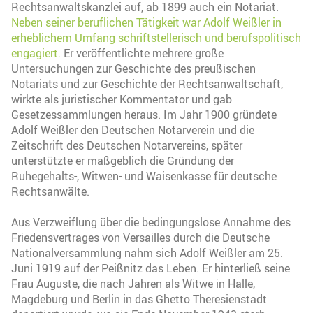
Rechtsanwaltskanzlei auf, ab 1899 auch ein Notariat.
Neben seiner beruflichen Tätigkeit war Adolf Weißler in
erheblichem Umfang schriftstellerisch und berufspolitisch
engagiert.
Er veröffentlichte mehrere große
Untersuchungen zur Geschichte des preußischen
Notariats und zur Geschichte der Rechtsanwaltschaft,
wirkte als juristischer Kommentator und gab
Gesetzessammlungen heraus. Im Jahr 1900 gründete
Adolf Weißler den Deutschen Notarverein und die
Zeitschrift des Deutschen Notarvereins, später
unterstützte er maßgeblich die Gründung der
Ruhegehalts-, Witwen- und Waisenkasse für deutsche
Rechtsanwälte.
Aus Verzweiflung über die bedingungslose Annahme des
Friedensvertrages von Versailles durch die Deutsche
Nationalversammlung nahm sich Adolf Weißler am 25.
Juni 1919 auf der Peißnitz das Leben. Er hinterließ seine
Frau Auguste, die nach Jahren als Witwe in Halle,
Magdeburg und Berlin in das Ghetto Theresienstadt