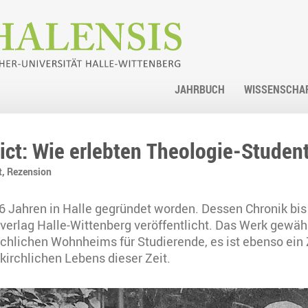
JAHRBUCH
WISSENSCHA
ct: Wie erlebten Theologie-Student
t,
Rezension
36 Jahren in Halle gegründet worden. Dessen Chronik bi
verlag Halle-Wittenberg veröffentlicht. Das Werk gewäh
irchlichen Wohnheims für Studierende, es ist ebenso ein 
kirchlichen Lebens dieser Zeit.