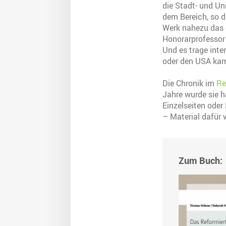
die Stadt- und Un
dem Bereich, so d
Werk nahezu das 
Honorarprofessor 
Und es trage int
oder den USA ka
Die Chronik im
Re
Jahre wurde sie h
Einzelseiten oder
– Material dafür 
Zum Buch: