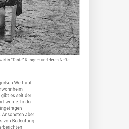
rtin "Tante" Klingner und deren Neffe
großen Wert auf
tenwohnheim
gibt es seit der
rt wurde. In der
eingetragen
. Ansonsten aber
us von Bedeutung
erberichten