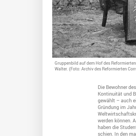
Gruppenbild auf dem Hof des Reformierten
Walter. (Foto: Archiv des Reformierten Con
Die Bewohner des
Kontinuität und 
gewählt – auch ei
Gründung im Jahr 
Weltwirtschaftskr
werden können. A
haben die Studen
schien. In den ma