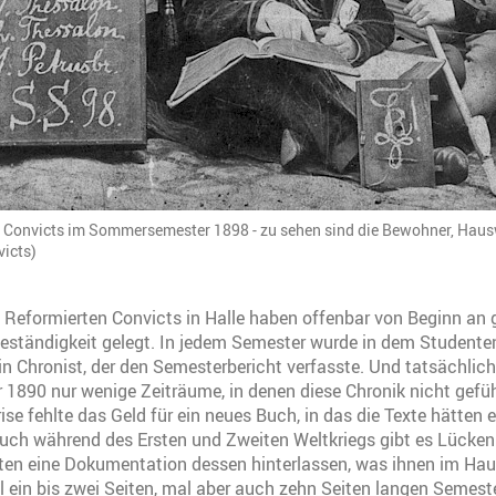
 Convicts im Sommersemester 1898 - zu sehen sind die Bewohner, Hauswi
victs)
 Reformierten Convicts in Halle haben offenbar von Beginn an 
Beständigkeit gelegt. In jedem Semester wurde in dem Studen
n Chronist, der den Semesterbericht verfasste. Und tatsächlich 
1890 nur wenige Zeiträume, in denen diese Chronik nicht gefüh
ise fehlte das Geld für ein neues Buch, in das die Texte hätten 
uch während des Ersten und Zweiten Weltkriegs gibt es Lücken
ten eine Dokumentation dessen hinterlassen, was ihnen im Ha
l ein bis zwei Seiten, mal aber auch zehn Seiten langen Semest