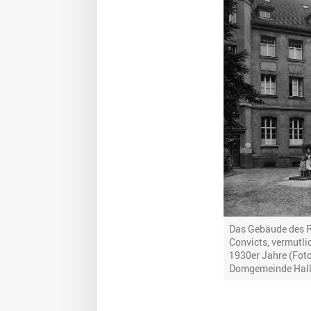
Das Gebäude des R
Convicts, vermutli
1930er Jahre (Foto
Domgemeinde Hall