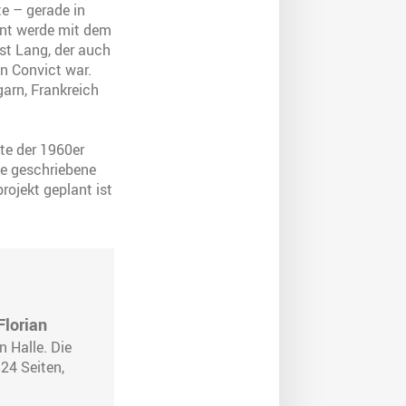
te – gerade in
sant werde mit dem
st Lang, der auch
n Convict war.
arn, Frankreich
te der 1960er
ne geschriebene
rojekt geplant ist
lorian
n Halle. Die
24 Seiten,