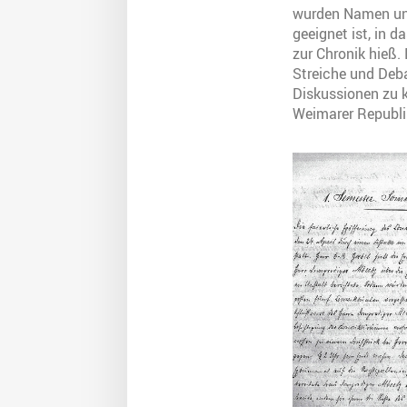
wurden Namen und
geeignet ist, in 
zur Chronik hieß.
Streiche und Deba
Diskussionen zu k
Weimarer Republik