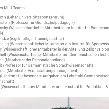
des MLU-Teams:
oth (Leiter Universitätssportzentrum)
nstein (Professor für Grundschulpädagogik)
insky (Wissenschaftlicher Mitarbeiter am Institut für Biochemi
ie)
ridze (regelmäßiger Trainingspartner)
sing (Wissenschaftlicher Mitarbeiter am Institut für Sportwis
 (Wissenschaftlicher Mitarbeiter in der Abteilung Zellphysiolog
helt (Wissenschaftlicher Mitarbeiter am Germanistischen Instit
n (Mitarbeiter der Personalabteilung)
dt (Professor für Germanistische Sprachwissenschaft)
old (Mitarbeiter Veranstaltungsmanagement)
(Lehrkraft für besondere Aufgaben am Lehrstuhl Germanistisc
nschaft)
 (Wissenschaftlicher Mitarbeiter am Lehrstuhl für Produktion & 