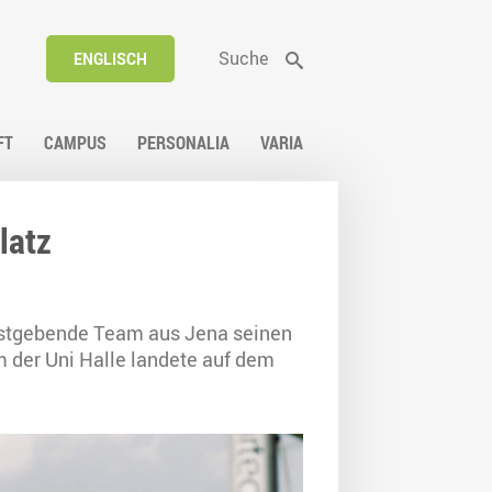
Suche
ENGLISCH
FT
CAMPUS
PERSONALIA
VARIA
latz
gastgebende Team aus Jena seinen
 der Uni Halle landete auf dem