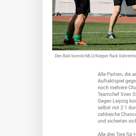
Den Ball konnte MLU-Keeper Raik Vahrenhol
Alle Partien, die
Auftaktspiel geg
noch mehrere Cha
Teamchef Sven Sta
Gegen Leipzig ko
selbst mit 2:1 du
zahlreiche Chancen
und sicherten sic
Alle drei Tore für