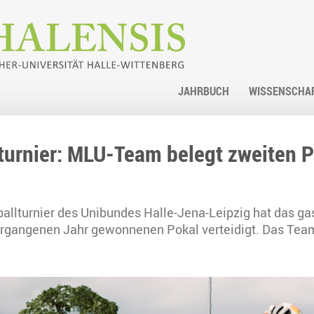
JAHRBUCH
WISSENSCHA
urnier: MLU-Team belegt zweiten P
ßballturnier des Unibundes Halle-Jena-Leipzig hat das 
ergangenen Jahr gewonnenen Pokal verteidigt. Das Team