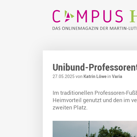
Unibund-Professorent
27.05.2025 von
Katrin Löwe
in
Varia
Im traditionellen Professoren-Fu
Heimvorteil genutzt und den im v
zweiten Platz.