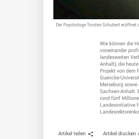
Der Psychologe Torsten Schubert eröffnet 
Wie können die H
voneinander profi
landesweiten Ver
Anhalt), die heut
Projekt von dem P
Guericke-Univers
Merseburg sowie 
Sachsen-Anhalt. B
rund fünf Millione
Landesinitiative 
Landesrektorenkon
Artikel teilen
Artikel drucken