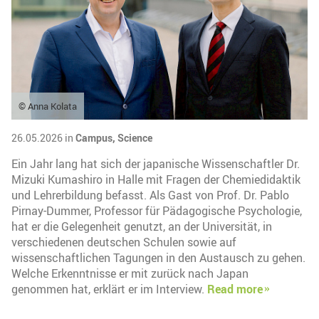
© Anna Kolata
26.05.2026 in
Campus,
Science
Ein Jahr lang hat sich der japanische Wissenschaftler Dr.
Mizuki Kumashiro in Halle mit Fragen der Chemiedidaktik
und Lehrerbildung befasst. Als Gast von Prof. Dr. Pablo
Pirnay-Dummer, Professor für Pädagogische Psychologie,
hat er die Gelegenheit genutzt, an der Universität, in
verschiedenen deutschen Schulen sowie auf
wissenschaftlichen Tagungen in den Austausch zu gehen.
Welche Erkenntnisse er mit zurück nach Japan
genommen hat, erklärt er im Interview.
Read more