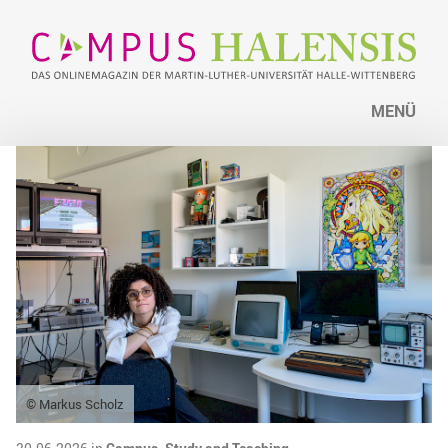
MENÜ
© Markus Scholz