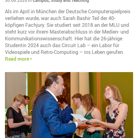
30.06.2026 in
Campus,
Study and Teaching
Als im April in München der Deutsche Computerspielpreis
verliehen wurde, war auch Sarah Bashir Teil der 40-
köpfigen Fachjury. Sie studiert seit 2018 an der MLU und
steht kurz vor ihrem Masterabschluss in der Medien- und
Kommunikationswissenschaft. Hier hat die 26-jährige
Studentin 2024 auch das Circuit Lab – ein Labor für
Videospiele und Retro-Computing – ins Leben gerufen.
Read more