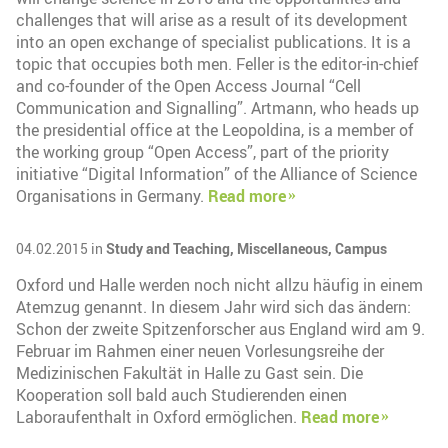
challenges that will arise as a result of its development
into an open exchange of specialist publications. It is a
topic that occupies both men. Feller is the editor-in-chief
and co-founder of the Open Access Journal “Cell
Communication and Signalling”. Artmann, who heads up
the presidential office at the Leopoldina, is a member of
the working group “Open Access”, part of the priority
initiative “Digital Information” of the Alliance of Science
Organisations in Germany.
Read more
04.02.2015 in
Study and Teaching,
Miscellaneous,
Campus
Oxford und Halle werden noch nicht allzu häufig in einem
Atemzug genannt. In diesem Jahr wird sich das ändern:
Schon der zweite Spitzenforscher aus England wird am 9.
Februar im Rahmen einer neuen Vorlesungsreihe der
Medizinischen Fakultät in Halle zu Gast sein. Die
Kooperation soll bald auch Studierenden einen
Laboraufenthalt in Oxford ermöglichen.
Read more