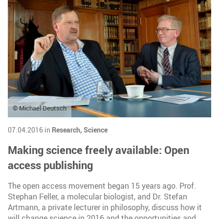
© Michael Deutsch
07.04.2016 in
Research,
Science
Making science freely available: Open
access publishing
The open access movement began 15 years ago. Prof.
Stephan Feller, a molecular biologist, and Dr. Stefan
Artmann, a private lecturer in philosophy, discuss how it
will change science in 2016 and the opportunities and