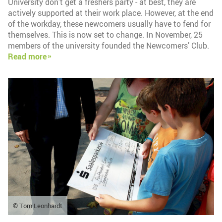
University don’t get a freshers party - at best, they are
actively supported at their work place. However, at the end
of the workday, these newcomers usually have to fend for
themselves. This is now set to change. In November, 25
members of the university founded the Newcomers’ Club.
Read more
© Tom Leonhardt