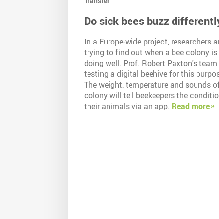
Transfer
Do sick bees buzz differentl
In a Europe-wide project, researchers a
trying to find out when a bee colony is
doing well. Prof. Robert Paxton's team 
testing a digital beehive for this purpo
The weight, temperature and sounds of
colony will tell beekeepers the conditio
their animals via an app.
Read more