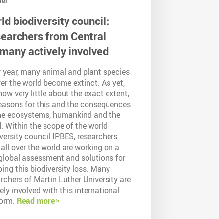
fer
ld biodiversity council:
earchers from Central
many actively involved
y year, many animal and plant species
ver the world become extinct. As yet,
ow very little about the exact extent,
reasons for this and the consequences
the ecosystems, humankind and the
. Within the scope of the world
versity council IPBES, researchers
all over the world are working on a
 global assessment and solutions for
ing this biodiversity loss. Many
rchers of Martin Luther University are
ely involved with this international
form.
Read more