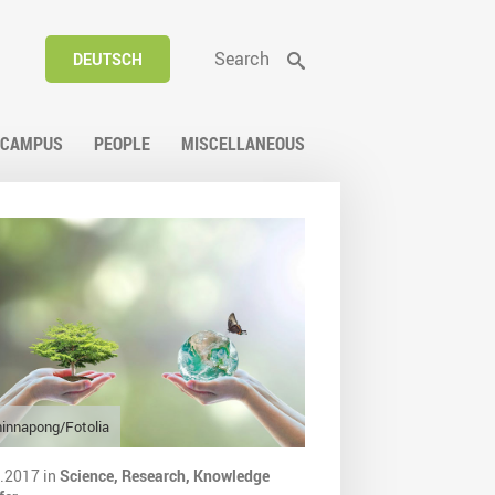
Search
DEUTSCH
CAMPUS
PEOPLE
MISCELLANEOUS
innapong/Fotolia
.2017 in
Science,
Research,
Knowledge