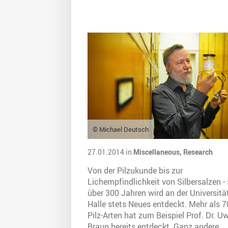
© Michael Deutsch
27.01.2014 in
Miscellaneous,
Research
Von der Pilzukunde bis zur
Lichempfindlichkeit von Silbersalzen - 
über 300 Jahren wird an der Universitä
Halle stets Neues entdeckt. Mehr als 
Pilz-Arten hat zum Beispiel Prof. Dr. U
Braun bereits entdeckt. Ganz andere