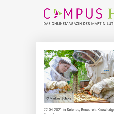
© Markus Scholz
22.04.2021 in
Science,
Research,
Knowledg